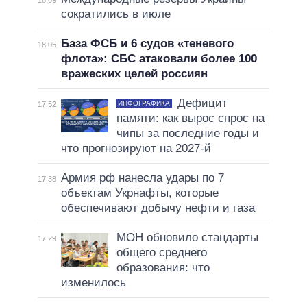
18:09
сократились в июле
База ФСБ и 6 судов «теневого
18:05
флота»: СБС атаковали более 100
вражеских целей россиян
Дефицит
ИНФОГРАФИКА
17:52
памяти: как вырос спрос на
чипы за последние годы и
что прогнозируют на 2027-й
Армия рф нанесла удары по 7
17:38
объектам Укрнафты, которые
обеспечивают добычу нефти и газа
МОН обновило стандарты
17:29
общего среднего
образования: что
изменилось