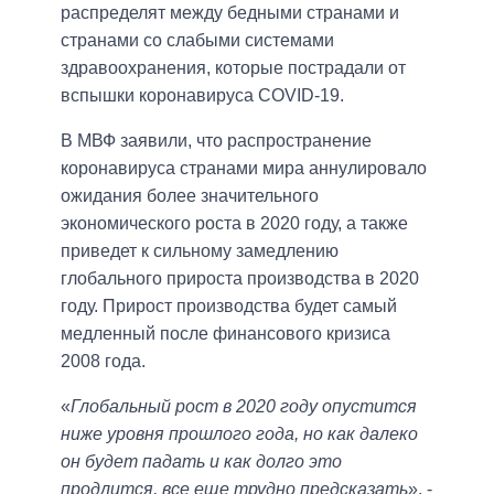
распределят между бедными странами и
странами со слабыми системами
здравоохранения, которые пострадали от
вспышки коронавируса COVID-19.
В МВФ заявили, что распространение
коронавируса странами мира аннулировало
ожидания более значительного
экономического роста в 2020 году, а также
приведет к сильному замедлению
глобального прироста производства в 2020
году. Прирост производства будет самый
медленный после финансового кризиса
2008 года.
«
Глобальный рост в 2020 году опустится
ниже уровня прошлого года, но как далеко
он будет падать и как долго это
продлится, все еще трудно предсказать
», -