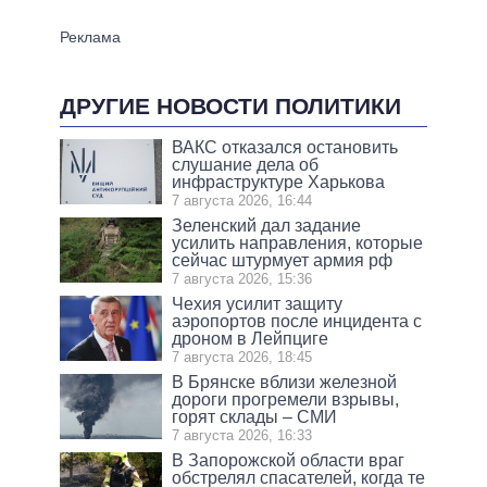
ДРУГИЕ НОВОСТИ ПОЛИТИКИ
ВАКС отказался остановить
слушание дела об
инфраструктуре Харькова
7 августа 2026, 16:44
Зеленский дал задание
усилить направления, которые
сейчас штурмует армия рф
7 августа 2026, 15:36
Чехия усилит защиту
аэропортов после инцидента с
дроном в Лейпциге
7 августа 2026, 18:45
В Брянске вблизи железной
дороги прогремели взрывы,
горят склады – СМИ
7 августа 2026, 16:33
В Запорожской области враг
обстрелял спасателей, когда те