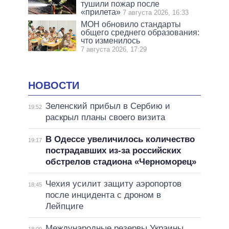
тушили пожар после
«прилета»
7 августа 2026, 16:33
МОН обновило стандарты
общего среднего образования:
что изменилось
7 августа 2026, 17:29
НОВОСТИ
Зеленский прибыл в Сербию и
19:52
раскрыл планы своего визита
В Одессе увеличилось количество
19:17
пострадавших из-за российских
обстрелов стадиона «Черноморец»
Чехия усилит защиту аэропортов
18:45
после инцидента с дроном в
Лейпциге
Международные резервы Украины