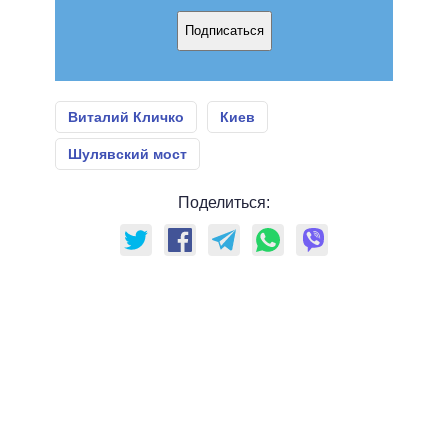
Подписаться
Виталий Кличко
Киев
Шулявский мост
Поделиться: