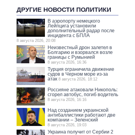
ДРУГИЕ НОВОСТИ ПОЛИТИКИ
В аэропорту немецкого
Лейпцига установили
дополнительный радар после
инцидента с БПЛА
8 августа 2026, 20:08
Неизвестный дрон залетел в
Болгарию и взорвался возле
границы с Румынией
8 августа 2026, 16:36
Турция ограничила движение
судов в Черном море из-за
атак
8 августа 2026, 18:12
Россияне атаковали Никополь:
сгорел автобус, погиб водитель
8 августа 2026, 16:16
Над созданием украинской
антибаллистики работают две
компании – Зеленский
8 августа 2026, 19:03
Украина получит от Сербии 2