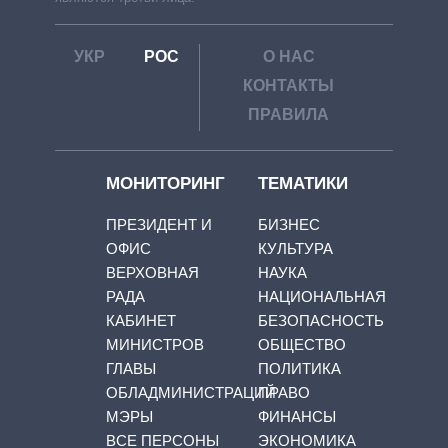
УКР
РОС
О НАС
КОНТАКТЫ
ПРАВИЛА
МОНИТОРИНГ
ТЕМАТИКИ
ПРЕЗИДЕНТ И
БИЗНЕС
ОФИС
КУЛЬТУРА
ВЕРХОВНАЯ
НАУКА
РАДА
НАЦИОНАЛЬНАЯ
КАБИНЕТ
БЕЗОПАСНОСТЬ
МИНИСТРОВ
ОБЩЕСТВО
ГЛАВЫ
ПОЛИТИКА
ОБЛАДМИНИСТРАЦИЙ
ПРАВО
МЭРЫ
ФИНАНСЫ
ВСЕ ПЕРСОНЫ
ЭКОНОМИКА