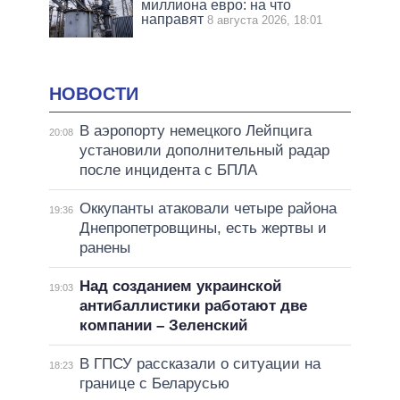
миллиона евро: на что
направят
8 августа 2026, 18:01
НОВОСТИ
В аэропорту немецкого Лейпцига
20:08
установили дополнительный радар
после инцидента с БПЛА
Оккупанты атаковали четыре района
19:36
Днепропетровщины, есть жертвы и
ранены
Над созданием украинской
19:03
антибаллистики работают две
компании – Зеленский
В ГПСУ рассказали о ситуации на
18:23
границе с Беларусью