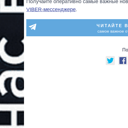
Получайте оперативно самые важные ново
VIBER-мессенджере
.
ЧИТАЙТЕ 
самое важное о
По