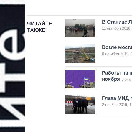
В Станице 
ЧИТАЙТЕ
11 октября 2019,
ТАКЖЕ
Возле моста
6 октября 2019, 
Работы на п
ноября
5 окт
Глава МИД 
2 ноября 2019, 1