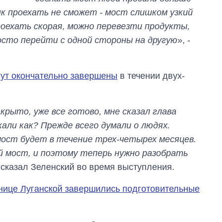
танков продала
нк проехать не сможет - мост слишком узкий
Украина за годы
роехать скорая, можно перевезти продукты,
независимости
осто перейти с одной стороны на другую
», -
дут окончательно завершены
в течении двух-
крыто, уже все готово, мне сказал глава
али как? Прежде всего думали о людях.
ост будет в течение трех-четырех месяцев.
 мост, и поэтому теперь нужно разобрать
- сказал Зеленский во время выступления.
нице Луганской завершились подготовительные