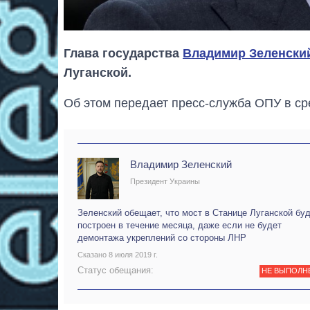
Глава государства
Владимир Зеленски
Луганской.
Об этом передает пресс-служба ОПУ в сре
Владимир Зеленский
Президент Украины
Зеленский обещает, что мост в Станице Луганской бу
построен в течение месяца, даже если не будет
демонтажа укреплений со стороны ЛНР
Сказано 8 июля 2019 г.
Статус обещания:
НЕ ВЫПОЛН