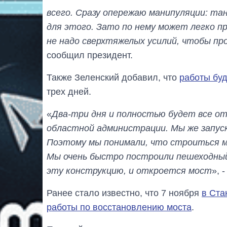
всего. Сразу опережаю манипуляции: та
для этого. Зато по нему может легко п
не надо сверхтяжелых усилий, чтобы пр
сообщил президент.
Также Зеленский добавил, что
работы бу
трех дней.
«
Два-три дня и полностью будет все от
областной администрации. Мы же запуск
Поэтому мы понимали, что строиться м
Мы очень быстро построили пешеходный
эту конструкцию, и откроется мост
», 
Ранее стало известно, что 7 ноября
в Ста
работы по восстановлению моста
.