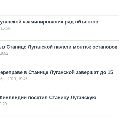
Луганской «заминировали» ряд объектов
 15:56
 в Станице Луганской начали монтаж остановок
19:52
ереправе в Станице Луганской завершат до 15
ября 2019, 19:46
Финляндии посетил Станицу Луганскую
2:20