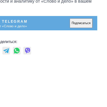
сти и аналитику от «Слово и дело» в вашем
В TELEGRAM
Подписаться
т «Слово и дело»
делиться: