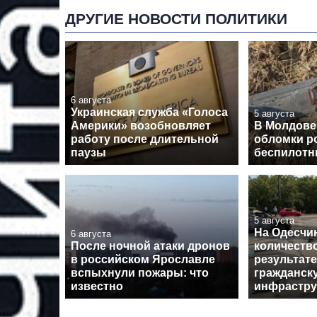
ДРУГИЕ НОВОСТИ ПОЛИТИКИ
6 августа
Украинская служба «Голоса
5 августа
Америки» возобновляет
В Молдове
работу после длительной
обломки р
паузы
беспилотн
5 августа
На Одесчи
6 августа
После ночной атаки дронов
количеств
в российском Ярославле
результате
вспыхнули пожары: что
гражданск
известно
инфрастру