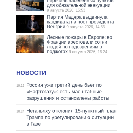
перечень населенных пунктов
для обязательной эвакуации
9 августа 2026, 15:53
Партия Мадяра выдвинула
кандидата на пост президента
Венгрии
9 августа 2026, 14:33
Лесные пожары в Европе: во
Франции арестовали сотни
людей по подозрениям в
поджогах
9 августа 2026, 16:24
НОВОСТИ
Россия уже третий день бьет по
19:12
«Нафтогазу»: есть масштабные
разрушения и остановлены работы
Нетаньяху отклонил 15-пунктный план
18:24
Трампа по урегулированию ситуации
в Газе