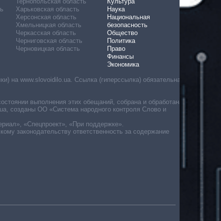
Тернопольская область
Культура
ь
Харьковская область
Наука
Херсонская область
Национальная
Хмельницкая область
безопасность
Черкасская область
Общество
Черниговская область
Политика
Черновицкая область
Право
Финансы
Экономика
) на www.slovoidilo.ua. Ссылка (гиперссылка) обязательна
состоянии выполнения этих обещаний, собрана и обработана
ua, созданы ОО «Система народного контроля Слово и
ериал», «Спецпроект», «При поддержке».
скому законодательству ответственность за содержание