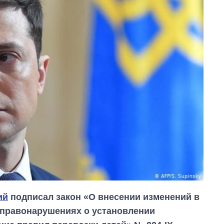
ий
подписал закон «О внесении изменений в
 правонарушениях о установлении