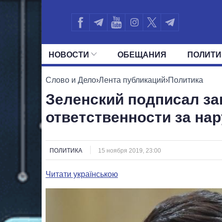
НОВОСТИ
ОБЕЩАНИЯ
ПОЛИТИ
ВСЕ ПОЛИТИКИ
ПРЕЗИДЕНТ И ОФ
Слово и Дело
›
Лента публикаций
›
Политика
Зеленский подписал за
ответственности за на
ПОЛИТИКА
15 ноября 2019, 23:00
Читати українською