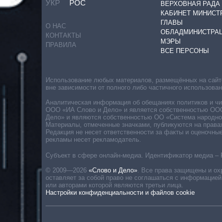
УКР
РОС
ВЕРХОВНАЯ РАДА
КАБИНЕТ МИНИСТ
ГЛАВЫ
О НАС
ОБЛАДМИНИСТРА
КОНТАКТЫ
МЭРЫ
ПРАВИЛА
ВСЕ ПЕРСОНЫ
Использование любых материалов, размещённых на сайте,
вне зависимости от полного либо частичного использова
Аналитическая информация об обещаниях политиков и чин
ООО «ИА Слово и Дело» и является собственностью ООО 
Дело» и являются собственностью ОО «Система народног
Материалы, отмеченные значками, публикуются на права
Редакция не несет ответственности за факты и оценочны
рекламы несет рекламодатель.
Субъект в сфере онлайн-медиа. Идентификатор медиа – 
© 2009—2026
«Слово и Дело»
.
Все права защищены и ох
оставляет за собой право не соглашаться с информацией
или авторами которой являются третьи лица.
Настройки конфиденциальности и файлов cookie