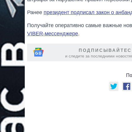
Ранее
президент подписал закон о анбан
Получайте оперативно самые важные ново
VIBER-мессенджере
.
ПОДПИСЫВАЙТЕС
и следите за последними новостя
По