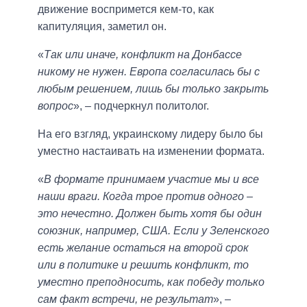
движение воспримется кем-то, как
капитуляция, заметил он.
«
Так или иначе, конфликт на Донбассе
никому не нужен. Европа согласилась бы с
любым решением, лишь бы только закрыть
вопрос
», – подчеркнул политолог.
На его взгляд, украинскому лидеру было бы
уместно настаивать на изменении формата.
«
В формате принимаем участие мы и все
наши враги. Когда трое против одного –
это нечестно. Должен быть хотя бы один
союзник, например, США. Если у Зеленского
есть желание остаться на второй срок
или в политике и решить конфликт, то
уместно преподносить, как победу только
сам факт встречи, не результат
», –