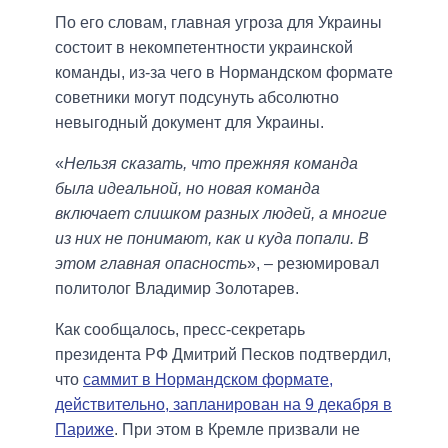
По его словам, главная угроза для Украины
состоит в некомпетентности украинской
команды, из-за чего в Нормандском формате
советники могут подсунуть абсолютно
невыгодный документ для Украины.
«
Нельзя сказать, что прежняя команда
была идеальной, но новая команда
включает слишком разных людей, а многие
из них не понимают, как и куда попали. В
этом главная опасность
», – резюмировал
политолог Владимир Золотарев.
Как сообщалось, пресс-секретарь
президента РФ Дмитрий Песков подтвердил,
что
саммит в Нормандском формате,
действительно, запланирован на 9 декабря в
Париже
. При этом в Кремле призвали не