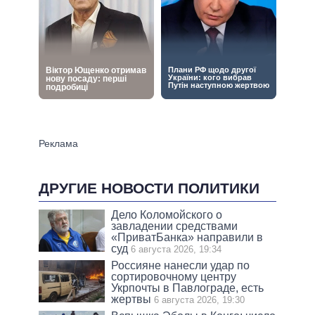
ДРУГИЕ НОВОСТИ ПОЛИТИКИ
Дело Коломойского о
завладении средствами
«ПриватБанка» направили в
суд
6 августа 2026, 19:34
Россияне нанесли удар по
сортировочному центру
Укрпочты в Павлограде, есть
жертвы
6 августа 2026, 19:30