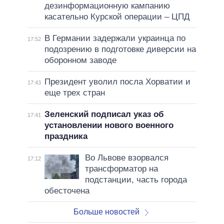
дезинформационную кампанию
касательно Курской операции – ЦПД
В Германии задержали украинца по
17:52
подозрению в подготовке диверсии на
оборонном заводе
Президент уволил посла Хорватии и
17:43
еще трех стран
Зеленский подписал указ об
17:41
установлении нового военного
праздника
Во Львове взорвался
17:12
трансформатор на
подстанции, часть города
обесточена
Больше новостей