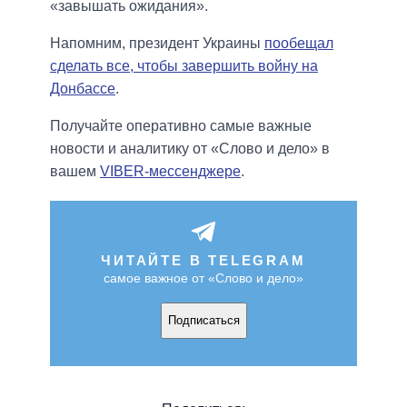
«завышать ожидания».
Напомним, президент Украины
пообещал
сделать все, чтобы завершить войну на
Донбассе
.
Получайте оперативно самые важные
новости и аналитику от «Слово и дело» в
вашем
VIBER-мессенджере
.
ЧИТАЙТЕ В TELEGRAM
самое важное от «Слово и дело»
Подписаться