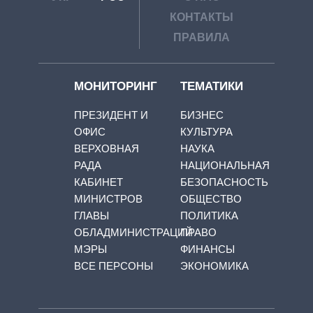
КОНТАКТЫ
ПРАВИЛА
МОНИТОРИНГ
ТЕМАТИКИ
ПРЕЗИДЕНТ И
БИЗНЕС
ОФИС
КУЛЬТУРА
ВЕРХОВНАЯ
НАУКА
РАДА
НАЦИОНАЛЬНАЯ
КАБИНЕТ
БЕЗОПАСНОСТЬ
МИНИСТРОВ
ОБЩЕСТВО
ГЛАВЫ
ПОЛИТИКА
ОБЛАДМИНИСТРАЦИЙ
ПРАВО
МЭРЫ
ФИНАНСЫ
ВСЕ ПЕРСОНЫ
ЭКОНОМИКА