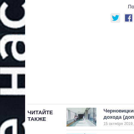
По
Черновицкий
ЧИТАЙТЕ
дохода (до
ТАКЖЕ
15 октября 2019,