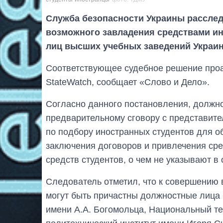
Служба безопасности Украины расслед
возможного завладения средствами и
лиц высших учебных заведений Украи
Соответствующее судебное решение проа
StateWatch, сообщает «Слово и Дело».
Согласно данного постановления, должн
предварительному сговору с представит
по подбору иностранных студентов для об
заключения договоров и привлечения сре
средств студентов, о чем не указывают в
Следователь отметил, что к совершению
могут быть причастны должностные лица
имени А.А. Богомольца, Национальный те