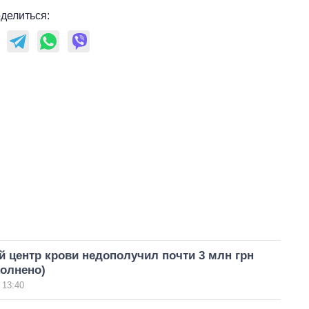
делиться:
 центр крови недополучил почти 3 млн грн
полнено)
 13:40