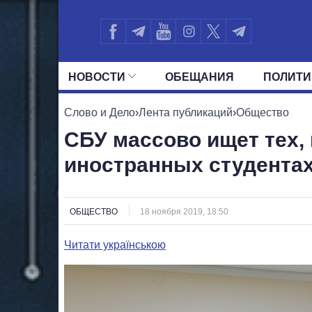
НОВОСТИ
ОБЕЩАНИЯ
ПОЛИТИ
ВСЕ ПОЛИТИКИ
ПРЕЗИДЕНТ И ОФ
Слово и Дело
›
Лента публикаций
›
Общество
СБУ массово ищет тех, 
иностранных студента
ОБЩЕСТВО
18 ноября 2019, 18:50
Читати українською