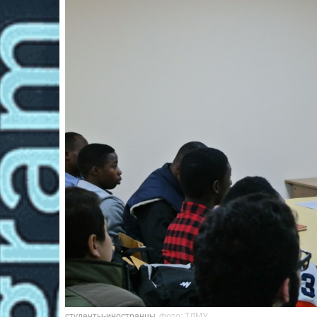
студенты-иностранцы
фото: ТДМУ