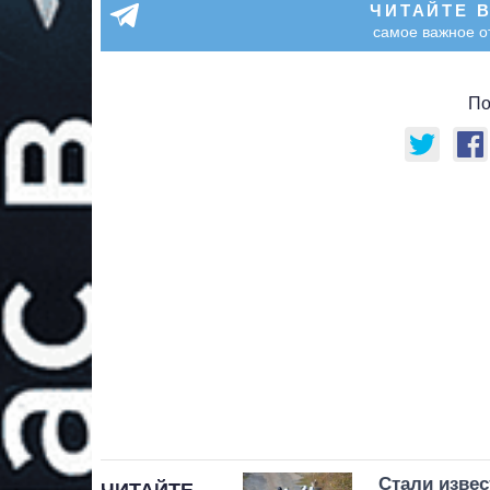
ЧИТАЙТЕ 
самое важное о
По
Стали извес