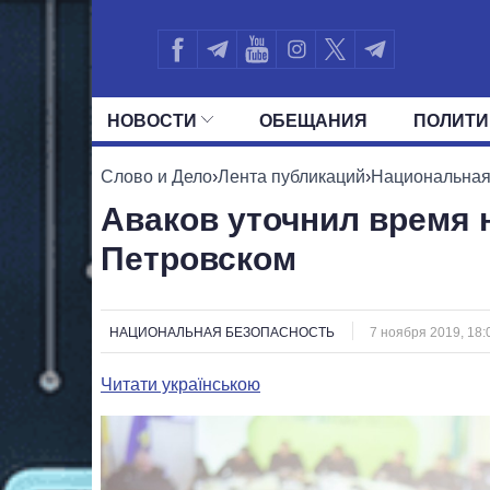
НОВОСТИ
ОБЕЩАНИЯ
ПОЛИТИ
ВСЕ ПОЛИТИКИ
ПРЕЗИДЕНТ И ОФ
Слово и Дело
›
Лента публикаций
›
Национальная
Аваков уточнил время 
Петровском
НАЦИОНАЛЬНАЯ БЕЗОПАСНОСТЬ
7 ноября 2019, 18:
Читати українською