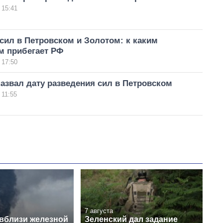
 15:41
сил в Петровском и Золотом: к каким
м прибегает РФ
 17:50
азвал дату разведения сил в Петровском
 11:55
7 августа
 вблизи железной
Зеленский дал задание