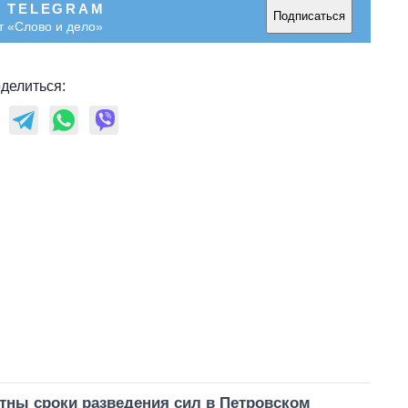
В TELEGRAM
Подписаться
т «Слово и дело»
делиться:
тны сроки разведения сил в Петровском