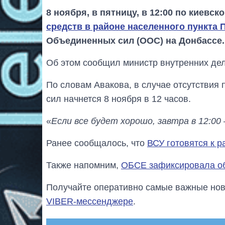
8 ноября, в пятницу, в 12:00 по киевс
средств в районе населенного пункта 
Объединенных сил (ООС) на Донбассе.
Об этом сообщил министр внутренних де
По словам Авакова, в случае отсутствия
сил начнется 8 ноября в 12 часов.
«
Если все будет хорошо, завтра в 12:00 
Ранее сообщалось, что
ВСУ готовятся к 
Также напомним,
ОБСЕ зафиксировала об
Получайте оперативно самые важные ново
VIBER-мессенджере
.