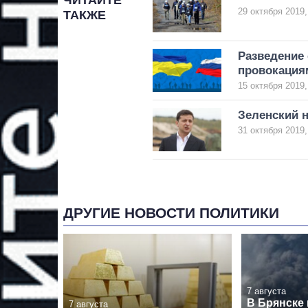
ЧИТАЙТЕ
29 октября 2019,
ТАКЖЕ
Разведение 
провокация
15 октября 2019,
Зеленский н
31 октября 2019,
ДРУГИЕ НОВОСТИ ПОЛИТИКИ
7 августа
В Брянске
7 августа