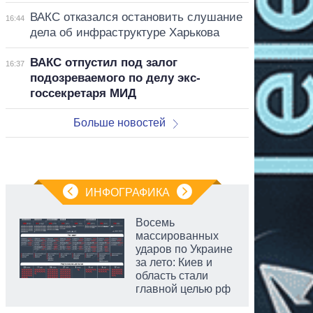
ВАКС отказался остановить слушание
16:44
дела об инфраструктуре Харькова
ВАКС отпустил под залог
16:37
подозреваемого по делу экс-
госсекретаря МИД
Больше новостей
ИНФОГРАФИКА
Восемь
массированных
ударов по Украине
за лето: Киев и
область стали
главной целью рф