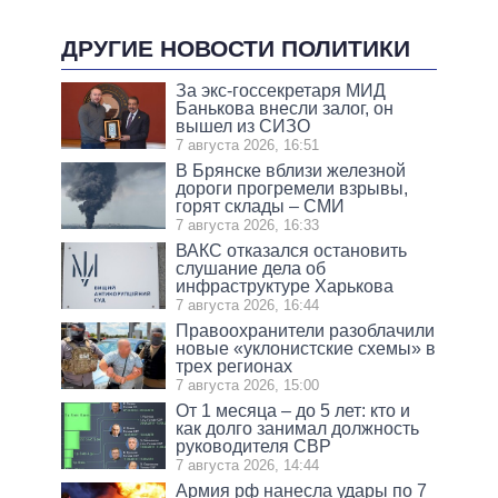
ДРУГИЕ НОВОСТИ ПОЛИТИКИ
За экс-госсекретаря МИД
Банькова внесли залог, он
вышел из СИЗО
7 августа 2026, 16:51
В Брянске вблизи железной
дороги прогремели взрывы,
горят склады – СМИ
7 августа 2026, 16:33
ВАКС отказался остановить
слушание дела об
инфраструктуре Харькова
7 августа 2026, 16:44
Правоохранители разоблачили
новые «уклонистские схемы» в
трех регионах
7 августа 2026, 15:00
От 1 месяца – до 5 лет: кто и
как долго занимал должность
руководителя СВР
7 августа 2026, 14:44
Армия рф нанесла удары по 7