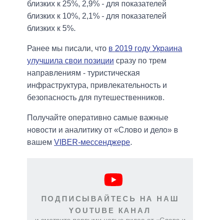
близких к 25%, 2,9% - для показателей
близких к 10%, 2,1% - для показателей
близких к 5%.
Ранее мы писали, что
в 2019 году Украина
улучшила свои позиции
сразу по трем
направлениям - туристическая
инфраструктура, привлекательность и
безопасность для путешественников.
Получайте оперативно самые важные
новости и аналитику от «Слово и дело» в
вашем
VIBER-мессенджере
.
ПОДПИСЫВАЙТЕСЬ НА НАШ
YOUTUBE КАНАЛ
и смотрите первыми новые видео от «Слово и