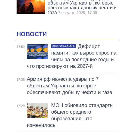
объектам Укрнафты, которые
обеспечивают добычу нефти и
газа
7 августа 2026, 17:38
НОВОСТИ
Дефицит
ИНФОГРАФИКА
17:52
памяти: как вырос спрос на
чипы за последние годы и
что прогнозируют на 2027-й
Армия рф нанесла удары по 7
17:38
объектам Укрнафты, которые
обеспечивают добычу нефти и газа
МОН обновило стандарты
17:29
общего среднего
образования: что
изменилось