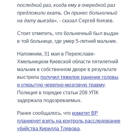
последний раз, когда ему в очередной раз
предложили ехать. Он принес больничный
на дату выезда
», - сказал Сергей Князев.
Стоит отметить, что больничный был выдан
в той больнице, где умер 5-летний мальчик.
Напомним, 31 мая в Переяславе-
Хмельницком Киевской области пятилетний
мальчик в собственном дворе в результате
выстрела
получил тяжелое ранение головы
и открытую черепно-мозговую травму
.
Полиция в порядке статьи 208 УПК
задержала подозреваемых.
Ранее сообщалось, что
комитет ВР
планирует взять на контроль расследование
убийства Кирилла Тлявова
.