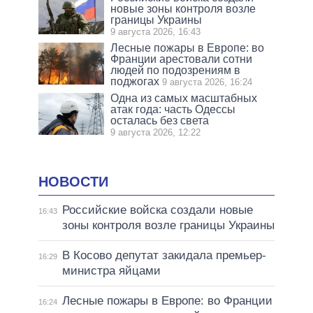
новые зоны контроля возле
границы Украины
9 августа 2026, 16:43
Лесные пожары в Европе: во
Франции арестовали сотни
людей по подозрениям в
поджогах
9 августа 2026, 16:24
Одна из самых масштабных
атак года: часть Одессы
осталась без света
9 августа 2026, 12:22
НОВОСТИ
Российские войска создали новые
16:43
зоны контроля возле границы Украины
В Косово депутат закидала премьер-
16:29
министра яйцами
Лесные пожары в Европе: во Франции
16:24