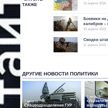
10 апреля 2019, 
ТАКЖЕ
Боевики на
калибров –
10 апреля 2019, 
Сводки штаб
11 апреля 2019, 
ДРУГИЕ НОВОСТИ ПОЛИТИКИ
7 августа
«Укрзализ
7 августа
Спецподразделение ГУР
маршруты 