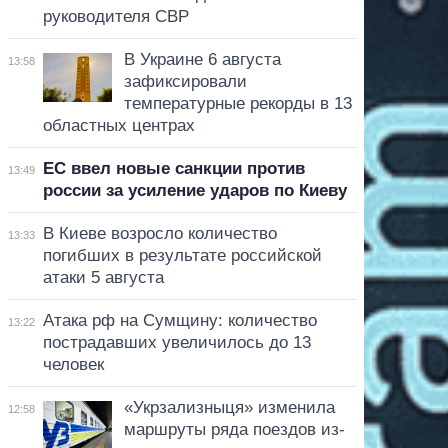
руководителя СВР
В Украине 6 августа
13:58
зафиксировали
температурные рекорды в 13
областных центрах
ЕС ввел новые санкции против
13:49
россии за усиление ударов по Киеву
В Киеве возросло количество
13:33
погибших в результате российской
атаки 5 августа
Атака рф на Сумщину: количество
13:22
пострадавших увеличилось до 13
человек
«Укрзализныця» изменила
12:58
маршруты ряда поездов из-