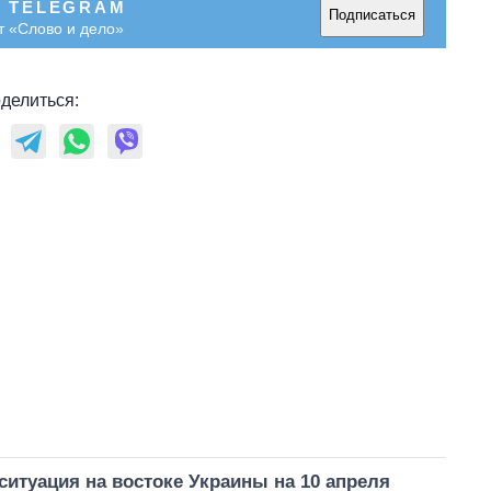
В TELEGRAM
Подписаться
т «Слово и дело»
делиться:
ситуация на востоке Украины на 10 апреля