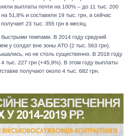
дняли выплаты почти на 100% – до 11 тыс. 200
а 51,8% и составили 19 тыс. грн, а сейчас
получает 23 тыс. 355 грн в месяц.
 быстрыми темпами. В 2014 году средний
м у солдат вне зоны АТО (2 тыс. 563 грн).
шались, но не столь существенно. В 2018 году
4 тыс. 227 грн (+45,9%). В этом году выплаты
ставке получают около 4 тыс. 682 грн.
Как изменился
бюджет
Министерства
обороны за 13 лет