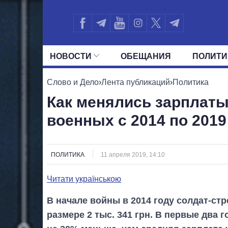
НОВОСТИ
ОБЕЩАНИЯ
ПОЛИТИ
ВСЕ ПОЛИТИКИ
ПРЕЗИДЕНТ И ОФ
Слово и Дело
›
Лента публикаций
›
Политика
Как менялись зарплаты
военных с 2014 по 201
ПОЛИТИКА
11 апреля 2019, 14:10
Читати українською
В начале войны в 2014 году солдат-ст
размере 2 тыс. 341 грн. В первые два