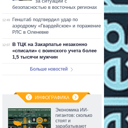
за ситуации с
безопасностью в восточных регионах
Генштаб подтвердил удар по
12:49
аэродрому «Гвардейское» и поражение
РЛС в Оленевке
В ТЦК на Закарпатье незаконно
12:07
«списали» с воинского учета более
1,5 тысячи мужчин
Больше новостей
ИНФОГРАФИКА
Экономика ИИ-
гигантов: сколько
стоят и
зарабатывают