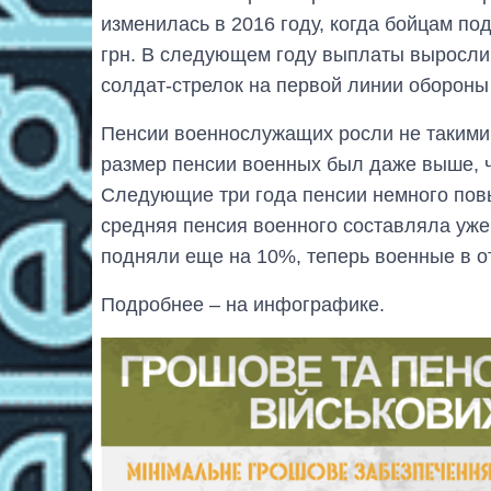
изменилась в 2016 году, когда бойцам по
грн. В следующем году выплаты выросли н
солдат-стрелок на первой линии обороны 
Пенсии военнослужащих росли не такими
размер пенсии военных был даже выше, че
Следующие три года пенсии немного повы
средняя пенсия военного составляла уже 
подняли еще на 10%, теперь военные в от
Подробнее – на инфографике.