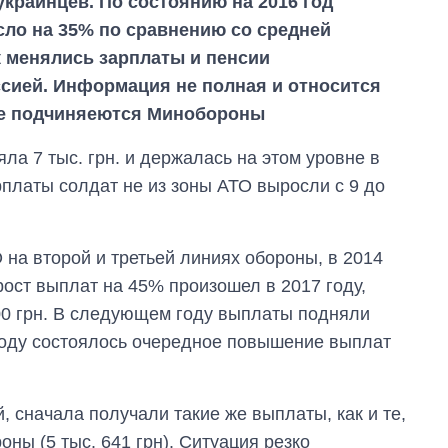
украинцев. По состоянию на 2016 год
ло на 35% по сравнению со средней
к менялись зарплаты и пенсии
сией. Информация не полная и относится
ые подчиняеются Минобороны
яла 7 тыс. грн. и держалась на этом уровне в
арплаты солдат не из зоны АТО выросли с 9 до
 на второй и третьей линиях обороны, в 2014
рост выплат на 45% произошел в 2017 году,
500 грн. В следующем году выплаты подняли
 году состоялось очередное повышение выплат
 сначала получали такие же выплаты, как и те,
оны (5 тыс. 641 грн). Ситуация резко