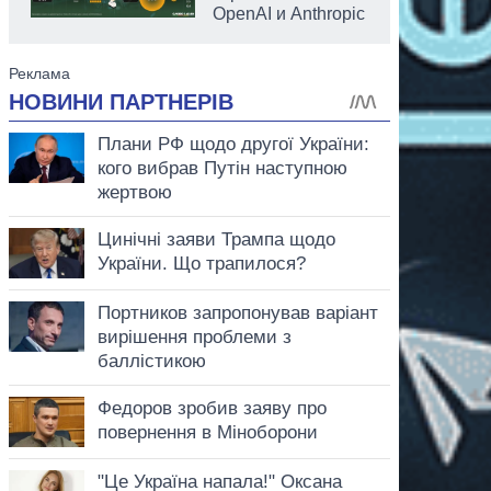
OpenAI и Anthropic