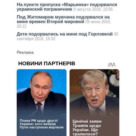
На пункте пропуска «Марьинка» подорвался
украинский пограничник
9 августа 2018, 10:06
Под Житомиром мужчина подорвался на
мине времен Второй мировой
28 июня 2018,
20:12
Дети подорвались на мине под Горловкой
30
сентября 2018, 16:02