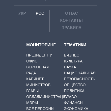
УКР
РОС
О НАС
КОНТАКТЫ
ПРАВИЛА
МОНИТОРИНГ
ТЕМАТИКИ
ПРЕЗИДЕНТ И
БИЗНЕС
ОФИС
КУЛЬТУРА
ВЕРХОВНАЯ
НАУКА
РАДА
НАЦИОНАЛЬНАЯ
КАБИНЕТ
БЕЗОПАСНОСТЬ
МИНИСТРОВ
ОБЩЕСТВО
ГЛАВЫ
ПОЛИТИКА
ОБЛАДМИНИСТРАЦИЙ
ПРАВО
МЭРЫ
ФИНАНСЫ
ВСЕ ПЕРСОНЫ
ЭКОНОМИКА