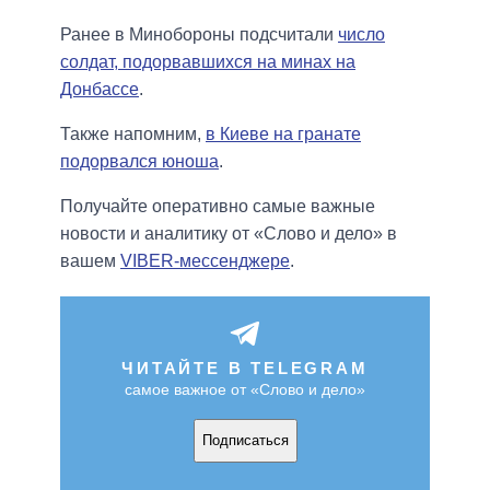
Ранее в Минобороны подсчитали
число
солдат, подорвавшихся на минах на
Донбассе
.
Также напомним,
в Киеве на гранате
подорвался юноша
.
Получайте оперативно самые важные
новости и аналитику от «Слово и дело» в
вашем
VIBER-мессенджере
.
ЧИТАЙТЕ В TELEGRAM
самое важное от «Слово и дело»
Подписаться