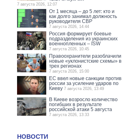
7 августа 2026, 12:07
От 1 месяца – до 5 лет: кто и
как долго занимал должность
руководителя СВР
7 августа 2026, 14:44
Россия формирует боевые
подразделения из украинских
военнопленных – ISW
7 августа 2026, 10:45
Правоохранители разоблачили
новые «уклонистские схемы» в
трех регионах
7 августа 2026, 15:00
ЕС ввел новые санкции против
россии за усиление ударов по
Киеву
7 августа 2026, 13:49
В Киеве возросло количество
погибших в результате
российской атаки 5 августа
7 августа 2026, 13:33
НОВОСТИ