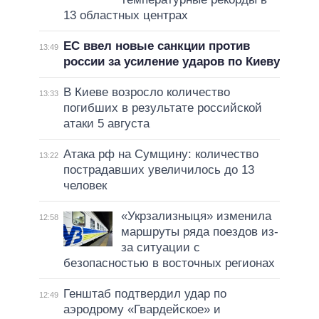
13 областных центрах
ЕС ввел новые санкции против
13:49
россии за усиление ударов по Киеву
В Киеве возросло количество
13:33
погибших в результате российской
атаки 5 августа
Атака рф на Сумщину: количество
13:22
пострадавших увеличилось до 13
человек
«Укрзализныця» изменила
12:58
маршруты ряда поездов из-
за ситуации с
безопасностью в восточных регионах
Генштаб подтвердил удар по
12:49
аэродрому «Гвардейское» и