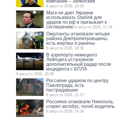
компании – Зеленский
8 августа 2026, 19:03
Маск не дает Украине
использовать Starlink для
ударов по рф и призывает к
соглашению
8 августа 2026, 17:34
Оккупанты атаковали четыре
района Днепропетровщины,
есть жертвы и ранены
8 августа 2026, 19:36
В аэропорту немецкого
Лейпцига установили
дополнительный радар после
инцидента с БПЛА
8 августа 2026, 20:08
Россияне ударили по центру
Павлограда, есть
пострадавшие
8 августа 2026, 21:57
Россияне атаковали Никополь:
сгорел автобус, погиб водитель
8 августа 2026, 16:16