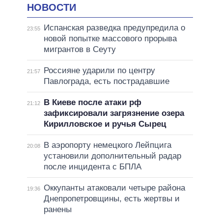
НОВОСТИ
Испанская разведка предупредила о
23:55
новой попытке массового прорыва
мигрантов в Сеуту
Россияне ударили по центру
21:57
Павлограда, есть пострадавшие
В Киеве после атаки рф
21:12
зафиксировали загрязнение озера
Кирилловское и ручья Сырец
В аэропорту немецкого Лейпцига
20:08
установили дополнительный радар
после инцидента с БПЛА
Оккупанты атаковали четыре района
19:36
Днепропетровщины, есть жертвы и
ранены