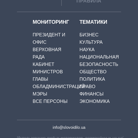
ПРАВИЛА
МОНИТОРИНГ
ТЕМАТИКИ
ПРЕЗИДЕНТ И
БИЗНЕС
ОФИС
КУЛЬТУРА
ВЕРХОВНАЯ
НАУКА
РАДА
НАЦИОНАЛЬНАЯ
КАБИНЕТ
БЕЗОПАСНОСТЬ
МИНИСТРОВ
ОБЩЕСТВО
ГЛАВЫ
ПОЛИТИКА
ОБЛАДМИНИСТРАЦИЙ
ПРАВО
МЭРЫ
ФИНАНСЫ
ВСЕ ПЕРСОНЫ
ЭКОНОМИКА
info@slovoidilo.ua
Использование любых материалов, размещённых на сайте,