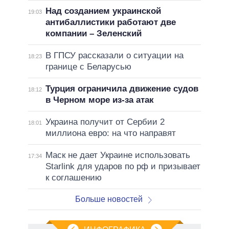
Над созданием украинской
19:03
антибаллистики работают две
компании – Зеленский
В ГПСУ рассказали о ситуации на
18:23
границе с Беларусью
Турция ограничила движение судов
18:12
в Черном море из-за атак
Украина получит от Сербии 2
18:01
миллиона евро: на что направят
Маск не дает Украине использовать
17:34
Starlink для ударов по рф и призывает
к соглашению
Больше новостей