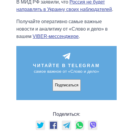
В МИД РФ заявили, что
Россия не будет
направлять в Украину своих наблюдателей
.
Получайте оперативно самые важные
новости и аналитику от «Слово и дело» в
вашем
VIBER-мессенджере
.
ЧИТАЙТЕ В TELEGRAM
самое важное от «Слово и дело»
Подписаться
Поделиться: