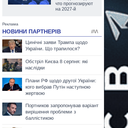
что прогнозируют
на 2027-й