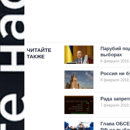
Парубий под
ЧИТАЙТЕ
выборах
ТАКЖЕ
8 февраля 2019,
Россия не б
8 февраля 2019,
Рада запрет
7 февраля 2019,
Глава ОБСЕ
РФ на выб