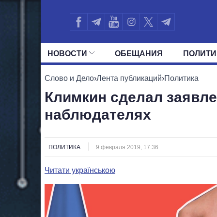
НОВОСТИ
ОБЕЩАНИЯ
ПОЛИТИ
ВСЕ ПОЛИТИКИ
ПРЕЗИДЕНТ И ОФ
Слово и Дело
›
Лента публикаций
›
Политика
Климкин сделал заявле
наблюдателях
ПОЛИТИКА
9 февраля 2019, 17:36
Читати українською