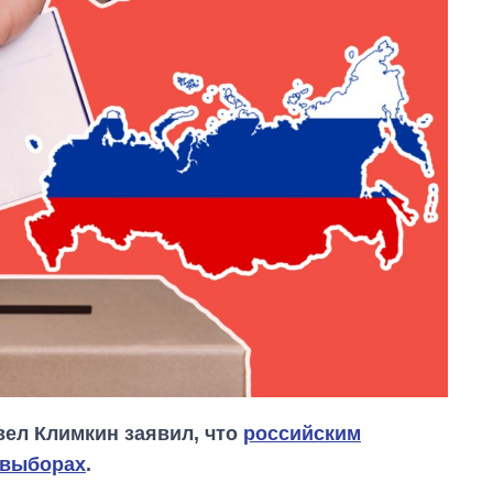
ел Климкин заявил, что
российским
 выборах
.