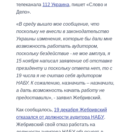
телеканала
112 Украина
, пишет «Слово и
Дело».
«
В среду вышло мое сообщение, что
поскольку не внесли в законодательство
Украины изменения, которые бы дали мне
возможность работать аудитором,
поскольку бездействие - не мое амплуа, я
15 ноября написал заявление об отставке
президенту и поскольку ответа нет, то с
19 числа я не считаю себя аудитором
НАБУ. К сожалению, назначить – назначили,
а дать возможность начать работу не
предоставили
», - заявил Жебривский.
Как сообщалось,
19 декабря Жебривский
отказался от должности аудитора НАБУ
.
Жебривский свой отказ работать на
должности аудитора НАБУ объясняет, в