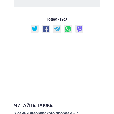
Поделиться:
ЧИТАЙТЕ ТАКЖЕ
У семьи Жебривского проблемы с