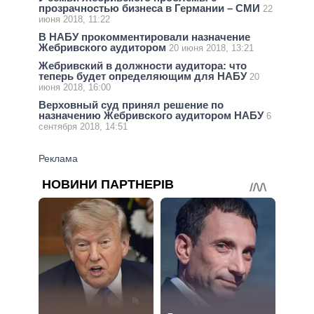
прозрачностью бизнеса в Германии – СМИ
22
июня 2018, 11:22
В НАБУ прокомментировали назначение
Жебривского аудитором
20 июня 2018, 13:21
Жебривский в должности аудитора: что
теперь будет определяющим для НАБУ
20
июня 2018, 16:00
Верховный суд принял решение по
назначению Жебривского аудитором НАБУ
6
сентября 2018, 14:51