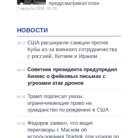
предусматривал план
7 августа 2026, 01:24
НОВОСТИ
США расширили санкции против
05:17
Кубы из-за военного сотрудничества
с россией, Китаем и Ираном
Советник президента предупредил
04:57
бизнес о фейковых письмах с
угрозами атак дронов
Трамп подписал указы,
04:39
ограничивающие право на
гражданство по рождению в США
Федоров заявил, что ведет
03:56
переговоры с Маском об
использования Starlink для ударов по