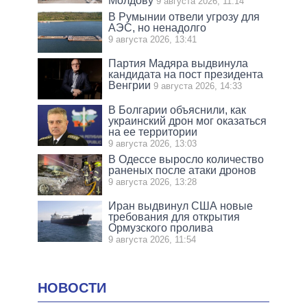
Молдову
9 августа 2026, 11:14
В Румынии отвели угрозу для
АЭС, но ненадолго
9 августа 2026, 13:41
Партия Мадяра выдвинула
кандидата на пост президента
Венгрии
9 августа 2026, 14:33
В Болгарии объяснили, как
украинский дрон мог оказаться
на ее территории
9 августа 2026, 13:03
В Одессе выросло количество
раненых после атаки дронов
9 августа 2026, 13:28
Иран выдвинул США новые
требования для открытия
Ормузского пролива
9 августа 2026, 11:54
НОВОСТИ