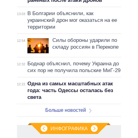
раненых после атаки дронов
В Болгарии объяснили, как
13:03
украинский дрон мог оказаться на ее
территории
Силы обороны ударили по
12:54
складу россиян в Перекопе
Боднар объяснил, почему Украина до
12:32
сих пор не получила польские МиГ-29
Одна из самых масштабных атак
12:22
года: часть Одессы осталась без
света
Больше новостей
ИНФОГРАФИКА