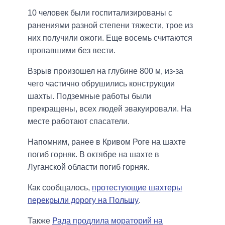
10 человек были госпитализированы с
ранениями разной степени тяжести, трое из
них получили ожоги. Еще восемь считаются
пропавшими без вести.
Взрыв произошел на глубине 800 м, из-за
чего частично обрушились конструкции
шахты. Подземные работы были
прекращены, всех людей эвакуировали. На
месте работают спасатели.
Напомним, ранее в Кривом Роге на шахте
погиб горняк. В октябре на шахте в
Луганской области погиб горняк.
Как сообщалось,
протестующие шахтеры
перекрыли дорогу на Польшу
.
Также
Рада продлила мораторий на