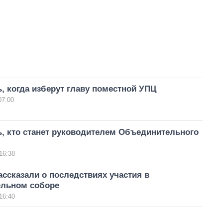
 когда изберут главу поместной УПЦ
07:00
, кто станет руководителем Объединительного
16:38
ссказали о последствиях участия в
льном соборе
16:40