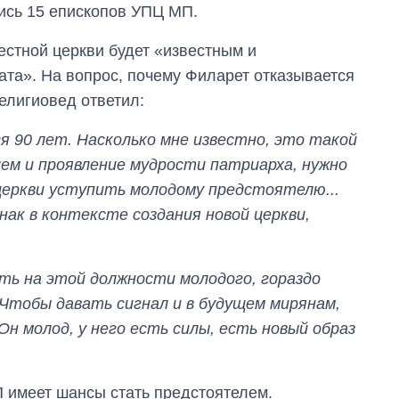
аспирантуру
ись 15 епископов УПЦ МП.
естной церкви будет «известным и
ата». На вопрос, почему Филарет отказывается
елигиовед ответил:
 90 лет. Насколько мне известно, это такой
ем и проявление мудрости патриарха, нужно
еркви уступить молодому предстоятелю...
нак в контексте создания новой церкви,
ть на этой должности молодого, гораздо
Чтобы давать сигнал и в будущем мирянам,
Он молод, у него есть силы, есть новый образ
 имеет шансы стать предстоятелем.