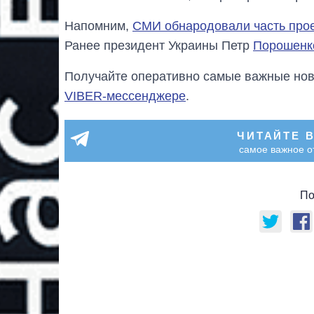
Напомним,
СМИ обнародовали часть прое
Ранее президент Украины Петр
Порошенко
Получайте оперативно самые важные ново
VIBER-мессенджере
.
ЧИТАЙТЕ 
самое важное о
По