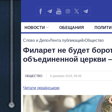
НОВОСТИ
ОБЕЩАНИЯ
ПОЛИТИ
ВСЕ ПОЛИТИКИ
ПРЕЗИДЕНТ И ОФ
Слово и Дело
›
Лента публикаций
›
Общество
Филарет не будет боро
объединенной церкви 
ОБЩЕСТВО
6 декабря 2018, 08:48
Читати українською