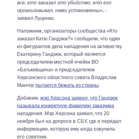
все, кто заказал это убийство, кто его
организовывал, нами установлены
», -
заявил Луценко.
Напомним, организаторы сообщества «Кто
заказал Катю Гандзюк?» сообщили, что один
из фигурантов дела нападения на активистку
Екатерину Гандзюк, который является
председателем местной ячейки ВО
«Батькивщина» и председателем
Херсонского областного совета Владислав
Мангер
пытается бежать из страны
.
Добавим,
мэр Херсона заявил, что Гандзюк
называла конкретную фамилию заказчика
нападения. Мэр Херсона заявил, что 20
ноября был на допросе в СБУ, где и передал
информацию, которую ему когда озвучила
его советник.