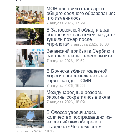
МОН обновило стандарты
общего среднего образования:
что изменилось
7 августа 2026, 17:29
В Запорожской области враг
обстрелял спасателей, когда те
тушили пожар после
«прилета»
7 августа 2026, 16:33
Зеленский прибыл в Сербию и
раскрыл планы своего визита
7 августа 2026, 19:52
В Брянске вблизи железной
дороги прогремели взрывы,
горят склады – СМИ
7 августа 2026, 16:33
Международные резервы
Украины сократились в июле
7 августа 2026, 18:09
В Одессе увеличилось
количество пострадавших из-
за российских обстрелов
стадиона «Черноморец»
7 августа 2026, 19:17