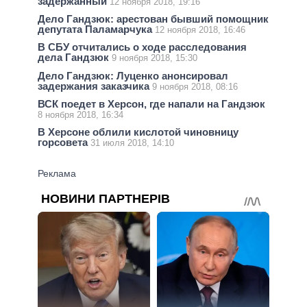
задержанный
12 ноября 2018, 19:16
Дело Гандзюк: арестован бывший помощник
депутата Паламарчука
12 ноября 2018, 16:46
В СБУ отчитались о ходе расследования
дела Гандзюк
9 ноября 2018, 15:30
Дело Гандзюк: Луценко анонсировал
задержания заказчика
9 ноября 2018, 08:16
ВСК поедет в Херсон, где напали на Гандзюк
8 ноября 2018, 16:34
В Херсоне облили кислотой чиновницу
горсовета
31 июля 2018, 14:10