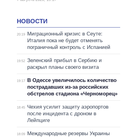
НОВОСТИ
Миграционный кризис в Сеуте:
20:19
Италия пока не будет отменять
пограничный контроль с Испанией
Зеленский прибыл в Сербию и
19:52
раскрыл планы своего визита
В Одессе увеличилось количество
19:17
пострадавших из-за российских
обстрелов стадиона «Черноморец»
Чехия усилит защиту аэропортов
18:45
после инцидента с дроном в
Лейпциге
Международные резервы Украины
18:09