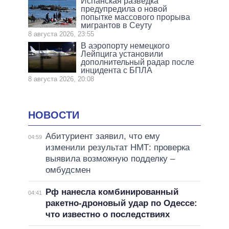
Испанская разведка
предупредила о новой
попытке массового прорыва
мигрантов в Сеуту
8 августа 2026, 23:55
В аэропорту немецкого
Лейпцига установили
дополнительный радар после
инцидента с БПЛА
8 августа 2026, 20:08
НОВОСТИ
Абитуриент заявил, что ему
04:59
изменили результат НМТ: проверка
выявила возможную подделку –
омбудсмен
Рф нанесла комбинированный
04:41
ракетно-дроновый удар по Одессе:
что известно о последствиях