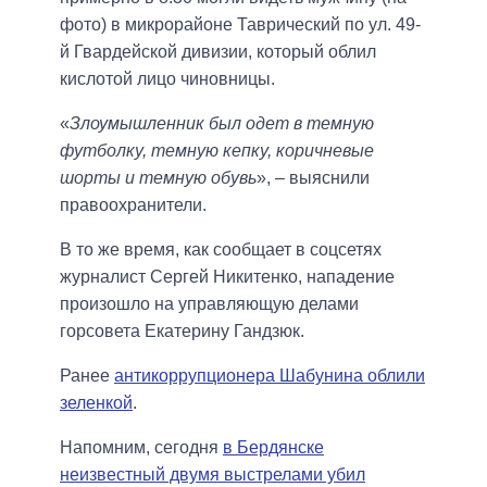
фото) в микрорайоне Таврический по ул. 49-
й Гвардейской дивизии, который облил
кислотой лицо чиновницы.
«
Злоумышленник был одет в темную
футболку, темную кепку, коричневые
шорты и темную обувь
», – выяснили
правоохранители.
В то же время, как сообщает в соцсетях
журналист Сергей Никитенко, нападение
произошло на управляющую делами
горсовета Екатерину Гандзюк.
Ранее
антикоррупционера Шабунина облили
зеленкой
.
Напомним, сегодня
в Бердянске
неизвестный двумя выстрелами убил