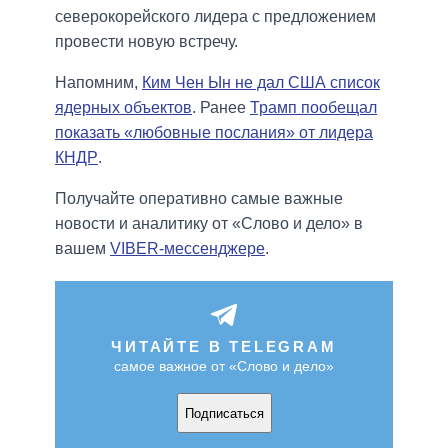
северокорейского лидера с предложением
провести новую встречу.
Напомним,
Ким Чен Ын не дал США список
ядерных объектов
. Ранее
Трамп пообещал
показать «любовные послания» от лидера
КНДР
.
Получайте оперативно самые важные
новости и аналитику от «Слово и дело» в
вашем
VIBER-мессенджере
.
ЧИТАЙТЕ В TELEGRAM
самое важное от «Слово и дело»
Подписаться