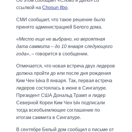
Об этом сообщает «Слово и Дело» со
ссылкой на
Chosun Ilbo
.
СМИ сообщает, что такое решение было
принято администрацией Белого дома.
«Место еще не выбрано, но вероятная
дата саммита – до 10 января следующего
года»
, – говорится в сообщении.
Отмечается, что новая встреча двух лидеров
должна пройти до или после дня рождения
Ким Чен Ына 8 января. Так, первая встреча
лидеров состоялась в июне в Сингапуре.
Президент США Дональд Трамп и лидер
Северной Кореи Ким Чен Ын подписали
тогда всеобъемлющее соглашение по
итогам саммита в Сингапуре.
В сентябре Белый дом сообщил о письме от