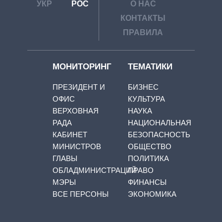
УКР
РОС
О НАС
КОНТАКТЫ
ПРАВИЛА
МОНИТОРИНГ
ТЕМАТИКИ
ПРЕЗИДЕНТ И
БИЗНЕС
ОФИС
КУЛЬТУРА
ВЕРХОВНАЯ
НАУКА
РАДА
НАЦИОНАЛЬНАЯ
КАБИНЕТ
БЕЗОПАСНОСТЬ
МИНИСТРОВ
ОБЩЕСТВО
ГЛАВЫ
ПОЛИТИКА
ОБЛАДМИНИСТРАЦИЙ
ПРАВО
МЭРЫ
ФИНАНСЫ
ВСЕ ПЕРСОНЫ
ЭКОНОМИКА