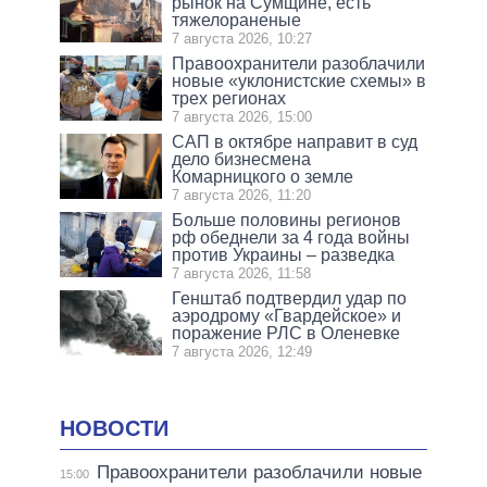
рынок на Сумщине, есть
тяжелораненые
7 августа 2026, 10:27
Правоохранители разоблачили
новые «уклонистские схемы» в
трех регионах
7 августа 2026, 15:00
САП в октябре направит в суд
дело бизнесмена
Комарницкого о земле
7 августа 2026, 11:20
Больше половины регионов
рф обеднели за 4 года войны
против Украины – разведка
7 августа 2026, 11:58
Генштаб подтвердил удар по
аэродрому «Гвардейское» и
поражение РЛС в Оленевке
7 августа 2026, 12:49
НОВОСТИ
Правоохранители разоблачили новые
15:00