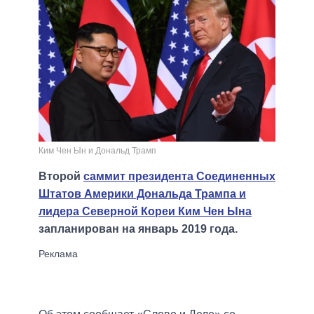
Ким Чен Ын и Дональд Трамп
Второй
саммит президента Соединенных
Штатов Америки Дональда Трампа и
лидера Северной Кореи Ким Чен Ына
запланирован на январь 2019 года.