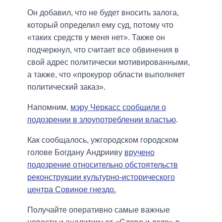
Он добавил, что не будет вносить залога,
который определил ему суд, потому что
«таких средств у меня нет». Также он
подчеркнул, что считает все обвинения в
свой адрес политически мотивированными,
а также, что «прокурор области выполняет
политический заказ».
Напомним,
мэру Черкасс сообщили о
подозрении в злоупотреблении властью
.
Как сообщалось, ужгородском городском
голове Богдану Андрииву
вручено
подозрение относительно обстоятельств
реконструкции культурно-исторического
центра Совиное гнездо.
Получайте оперативно самые важные