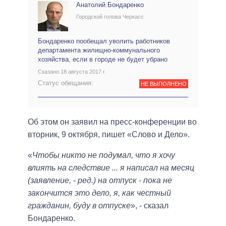
Анатолий Бондаренко
Городской голова Черкасс
Бондаренко пообещал уволить работников
департамента жилищно-коммунального
хозяйства, если в городе не будет убрано
Сказано 18 августа 2017 г.
Статус обещания:
НЕ ВЫПОЛНЕНО
Об этом он заявил на пресс-конференции во
вторник, 9 октября, пишет «Слово и Дело».
«
Чтобы никто не подумал, что я хочу
влиять на следствие ... я написал на месяц
(заявление, - ред.) на отпуск - пока не
закончится это дело, я, как честный
гражданин, буду в отпуске
», - сказал
Бондаренко.