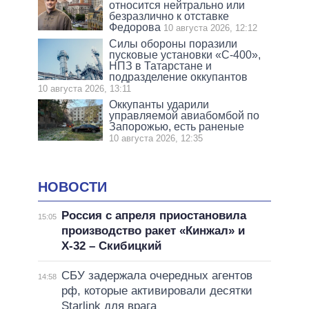
относится нейтрально или
безразлично к отставке
Федорова
10 августа 2026, 12:12
Силы обороны поразили
пусковые установки «С-400»,
НПЗ в Татарстане и
подразделение оккупантов
10 августа 2026, 13:11
Оккупанты ударили
управляемой авиабомбой по
Запорожью, есть раненые
10 августа 2026, 12:35
НОВОСТИ
Россия с апреля приостановила
15:05
производство ракет «Кинжал» и
Х-32 – Скибицкий
СБУ задержала очередных агентов
14:58
рф, которые активировали десятки
Starlink для врага