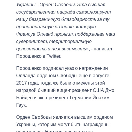
Украины - Орден Свободы. Эта высшая
государственная награда символизирует
нашу безграничную благодарность за ту
принципиальную позицию, которую
Франсуа Олланд проявил, поддерживая наш
суверенитет, территориальную
целостность и независимость
», - написал
Порошенко в Twitter.
Порошенко подписал указ о награждении
Олланда орденом Свободы еще в августе
2017 года, тогда же были отмечены этой
наградой бывший вице-президент США Джо
Байден и экс-президент Германии Йоахим
Гаук.
Орден Свободы является высшим орденом
Украины, которым могут быть награждены
иностранцы. Награда вручается за