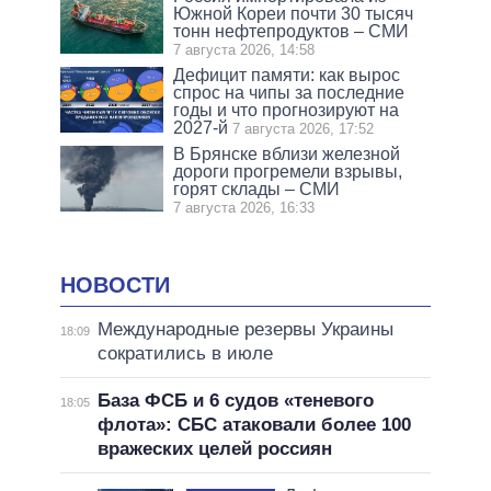
Южной Кореи почти 30 тысяч
тонн нефтепродуктов – СМИ
7 августа 2026, 14:58
Дефицит памяти: как вырос
спрос на чипы за последние
годы и что прогнозируют на
2027-й
7 августа 2026, 17:52
В Брянске вблизи железной
дороги прогремели взрывы,
горят склады – СМИ
7 августа 2026, 16:33
НОВОСТИ
Международные резервы Украины
18:09
сократились в июле
База ФСБ и 6 судов «теневого
18:05
флота»: СБС атаковали более 100
вражеских целей россиян