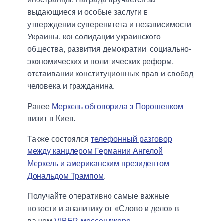
выдающиеся и особые заслуги в
утверждении суверенитета и независимости
Украины, консолидации украинского
общества, развития демократии, социально-
экономических и политических реформ,
отстаивании конституционных прав и свобод
человека и гражданина.
Ранее
Меркель обговорила з Порошенком
визит в Киев.
Также состоялся
телефонный разговор
между канцлером Германии Ангелой
Меркель и американским президентом
Дональдом Трампом
.
Получайте оперативно самые важные
новости и аналитику от «Слово и дело» в
вашем
VIBER-мессенджере
.