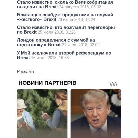
Стало известно, сколько Великобритания
выделит на Brexit
24 августа 2018, 05:02
Британцев снабдят продуктами на случай
«жесткого» Brexit
29 июля 2018, 16:24
Стало известно, кто возглавит переговоры
по Brexit
25 июля 2018, 01:26
Лондон определился с суммой на
подготовку к Brexit
21 июля 2018, 02:02
У Мэй исключили второй референдум по
Brexit
16 июля 2018, 16:56