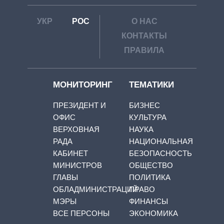
УКР
РОС
О НАС
КОНТАКТЫ
ПРАВИЛА
МОНИТОРИНГ
ТЕМАТИКИ
ПРЕЗИДЕНТ И
БИЗНЕС
ОФИС
КУЛЬТУРА
ВЕРХОВНАЯ
НАУКА
РАДА
НАЦИОНАЛЬНАЯ
КАБИНЕТ
БЕЗОПАСНОСТЬ
МИНИСТРОВ
ОБЩЕСТВО
ГЛАВЫ
ПОЛИТИКА
ОБЛАДМИНИСТРАЦИЙ
ПРАВО
МЭРЫ
ФИНАНСЫ
ВСЕ ПЕРСОНЫ
ЭКОНОМИКА