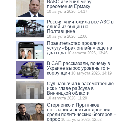
ВАКС изменил меру
пресечения Ермаку
10 августа 2026, 14:17
Россия уничтожила все АЗС в
одной из общин на
Полтавщине
10 августа 2026, 12:06
Правительство продлило
услугу «Брак онлайн» еще на
два года
10 августа 2026, 13:46
В САП рассказали, почему в
Украине вырос уровень топ-
коррупции
10 августа 2026, 14:19
Суд назначил к рассмотрению
иск к главе райсуда в
Винницкой области
10 августа 2026, 11:20
Стерненко и Портников
возглавили рейтинг доверия
среди политических блогеров –
опрос
10 августа 2026, 12:52