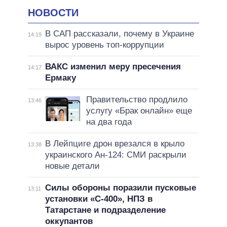
НОВОСТИ
В САП рассказали, почему в Украине
14:19
вырос уровень топ-коррупции
ВАКС изменил меру пресечения
14:17
Ермаку
Правительство продлило
13:46
услугу «Брак онлайн» еще
на два года
В Лейпциге дрон врезался в крыло
13:38
украинского Ан-124: СМИ раскрыли
новые детали
Силы обороны поразили пусковые
13:11
установки «С-400», НПЗ в
Татарстане и подразделение
оккупантов