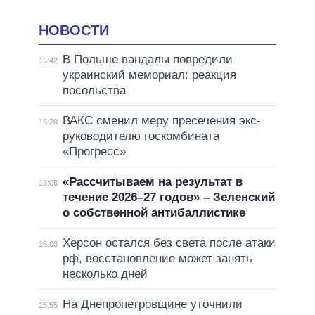
НОВОСТИ
В Польше вандалы повредили
16:42
украинский мемориал: реакция
посольства
ВАКС сменил меру пресечения экс-
16:20
руководителю госкомбината
«Прогресс»
«Рассчитываем на результат в
16:08
течение 2026–27 годов» – Зеленский
о собственной антибаллистике
Херсон остался без света после атаки
16:03
рф, восстановление может занять
несколько дней
На Днепропетровщине уточнили
15:55