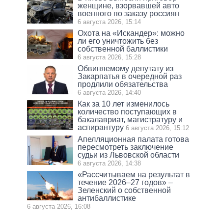
женщине, взорвавшей авто
военного по заказу россиян
6 августа 2026, 15:14
Охота на «Искандер»: можно
ли его уничтожить без
собственной баллистики
6 августа 2026, 15:28
Обвиняемому депутату из
Закарпатья в очередной раз
продлили обязательства
6 августа 2026, 14:40
Как за 10 лет изменилось
количество поступающих в
бакалавриат, магистратуру и
аспирантуру
6 августа 2026, 15:12
Апелляционная палата готова
пересмотреть заключение
судьи из Львовской области
6 августа 2026, 14:38
«Рассчитываем на результат в
течение 2026–27 годов» –
Зеленский о собственной
антибаллистике
6 августа 2026, 16:08