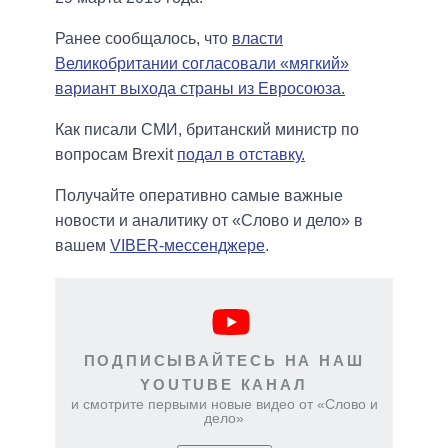
Ранее сообщалось, что
власти
Великобритании согласовали «мягкий»
вариант выхода страны из Евросоюза.
Как писали СМИ, британский министр по
вопросам Brexit
подал в отставку.
Получайте оперативно самые важные
новости и аналитику от «Слово и дело» в
вашем
VIBER-мессенджере
.
ПОДПИСЫВАЙТЕСЬ НА НАШ
YOUTUBE КАНАЛ
и смотрите первыми новые видео от «Слово и
дело»