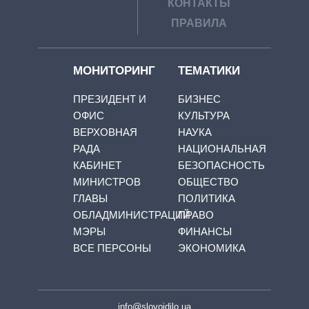
КОНТАКТЫ
ПРАВИЛА
МОНИТОРИНГ
ТЕМАТИКИ
ПРЕЗИДЕНТ И
БИЗНЕС
ОФИС
КУЛЬТУРА
ВЕРХОВНАЯ
НАУКА
РАДА
НАЦИОНАЛЬНАЯ
КАБИНЕТ
БЕЗОПАСНОСТЬ
МИНИСТРОВ
ОБЩЕСТВО
ГЛАВЫ
ПОЛИТИКА
ОБЛАДМИНИСТРАЦИЙ
ПРАВО
МЭРЫ
ФИНАНСЫ
ВСЕ ПЕРСОНЫ
ЭКОНОМИКА
info@slovoidilo.ua