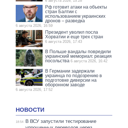
6 августа 2026, 15:28
Рф готовит атаки на объекты
стран Балтии с
использованием украинских
дронов – разведка
6 августа 2026, 16:59
Президент уволил посла
Хорватии и еще трех стран
6 августа 2026, 17:43
В Польше вандалы повредили
украинский мемориал: реакция
посольства
6 августа 2026, 16:42
В Германии задержали
украинца по подозрению в
подготовке диверсии на
оборонном заводе
6 августа 2026, 17:52
НОВОСТИ
В ВСУ запустили тестирование
18:54
упрощенных переводов через