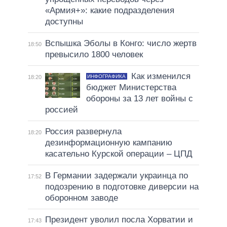
«Армия+»: какие подразделения
доступны
Вспышка Эболы в Конго: число жертв
18:50
превысило 1800 человек
Как изменился
ИНФОГРАФИКА
18:20
бюджет Министерства
обороны за 13 лет войны с
россией
Россия развернула
18:20
дезинформационную кампанию
касательно Курской операции – ЦПД
В Германии задержали украинца по
17:52
подозрению в подготовке диверсии на
оборонном заводе
Президент уволил посла Хорватии и
17:43