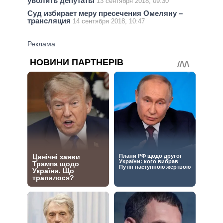
уволить депутаты
13 сентября 2018, 09:30
Суд избирает меру пресечения Омеляну –
трансляция
14 сентября 2018, 10:47