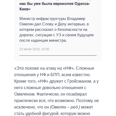
нас бы уже была евроколея Одесса-
Киев»
Министр инфраструктуры Владимир
Омелян дал Слову и Делу интервью, в
котором рассказал о безопасности на
дорогах, ситуации с УЗ и своем будущем
после каденции министра.
23 июля 2018, 10:00
«Это похоже на атаку на «НФ». Сложные
отношения у НФ и БПП, всем известно.
Кроме того, «НФ» дружит с Гройсманом, а у
него сложные довольно отношения с
Омеляном. Фактически, он позабирал
практически все, что возможно. Поэтому, не
исключено, что он
(Омелян – ред.)
может
стать удобной фигурой, которую можно