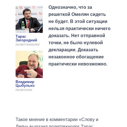
Однозначно, что за
решеткой Омелян сидеть
не будет. В этой ситуации
нельзя практически ничего
доказать. Нет отправной
Тарас
Загородний
точки, не было нулевой
политтехнолог
декларации. Доказать
незаконное обогащение
практически невозможно.
Владимир
Цыбулько
политолог
Такое мнение в комментарии «Слову и
Делу» выразил политтехнолог Тарас