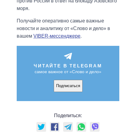
против России в ответ на блокаду Азовского
моря.
Получайте оперативно самые важные
новости и аналитику от «Слово и дело» в
вашем
VIBER-мессенджере
.
ЧИТАЙТЕ В TELEGRAM
самое важное от «Слово и дело»
Подписаться
Поделиться: