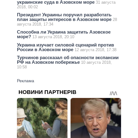
украинские суда в Азовском море
31 августа
2018, 00:02
Президент Украины поручил разработать
план защиты интересов в Азовском море
28
августа 2018, 17:34
Способна ли Украина защитить Азовское
море?
13 августа 2018, 20:10
Украина изучает силовой сценарий против
России в Азовском море
12 августа 2018, 17:38
Турчинов рассказал об опасности экспансии
РФ на Азовском побережье
10 августа 2018,
10:58