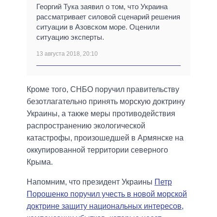
Георгий Тука заявил о том, что Украина
рассматривает силовой сценарий решения
ситуации в Азовском море. Оценили
ситуацию эксперты.
13 августа 2018, 20:10
Кроме того, СНБО поручил правительству
безотлагательно принять морскую доктрину
Украины, а также меры противодействия
распространению экологической
катастрофы, произошедшей в Армянске на
оккупированной территории северного
Крыма.
Напомним, что президент Украины
Петр
Порошенко поручил учесть в новой морской
доктрине защиту национальных интересов,