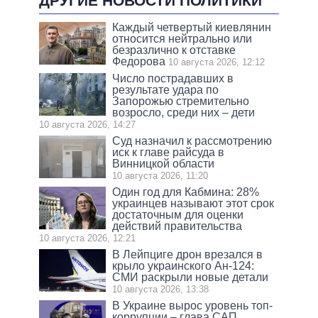
ДРУГИЕ НОВОСТИ ПОЛИТИКИ
Каждый четвертый киевлянин
относится нейтрально или
безразлично к отставке
Федорова
10 августа 2026, 12:12
Число пострадавших в
результате удара по
Запорожью стремительно
возросло, среди них – дети
10 августа 2026, 14:27
Суд назначил к рассмотрению
иск к главе райсуда в
Винницкой области
10 августа 2026, 11:20
Один год для Кабмина: 28%
украинцев называют этот срок
достаточным для оценки
действий правительства
10 августа 2026, 12:21
В Лейпциге дрон врезался в
крыло украинского Ан-124:
СМИ раскрыли новые детали
10 августа 2026, 13:38
В Украине вырос уровень топ-
коррупции – глава САП