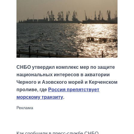
СНБО утвердил комплекс мер по защите
национальных интересов в акватории
Черного и Азовского морей и Керченском
проливе, где
Россия препятствует
морскому транзиту
.
Как сообщили в пресс-службе СНБО,