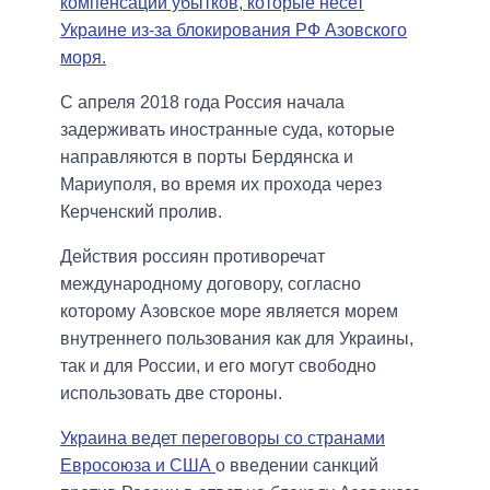
компенсации убытков, которые несет
Украине из-за блокирования РФ Азовского
моря.
С апреля 2018 года Россия начала
задерживать иностранные суда, которые
направляются в порты Бердянска и
Мариуполя, во время их прохода через
Керченский пролив.
Действия россиян противоречат
международному договору, согласно
которому Азовское море является морем
внутреннего пользования как для Украины,
так и для России, и его могут свободно
использовать две стороны.
Украина ведет переговоры со странами
Евросоюза и США
о введении санкций