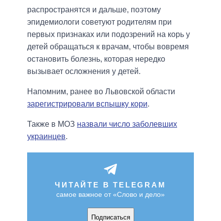
распространятся и дальше, поэтому
эпидемиологи советуют родителям при
первых признаках или подозрений на корь у
детей обращаться к врачам, чтобы вовремя
остановить болезнь, которая нередко
вызывает осложнения у детей.
Напомним, ранее во Львовской области
зарегистрировали вспышку кори
.
Также в МОЗ
назвали число заболевших
украинцев
.
ЧИТАЙТЕ В TELEGRAM
самое важное от «Слово и дело»
Подписаться