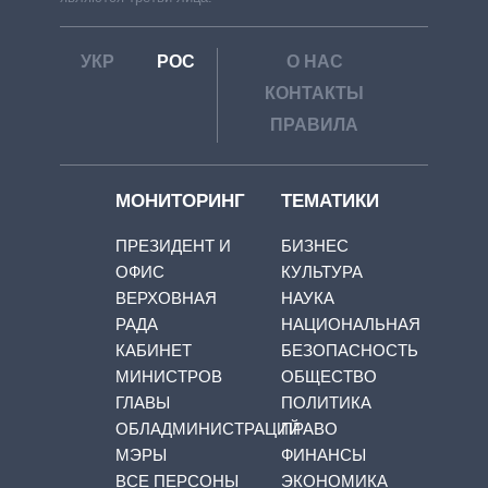
УКР
РОС
О НАС
КОНТАКТЫ
ПРАВИЛА
МОНИТОРИНГ
ТЕМАТИКИ
ПРЕЗИДЕНТ И
БИЗНЕС
ОФИС
КУЛЬТУРА
ВЕРХОВНАЯ
НАУКА
РАДА
НАЦИОНАЛЬНАЯ
КАБИНЕТ
БЕЗОПАСНОСТЬ
МИНИСТРОВ
ОБЩЕСТВО
ГЛАВЫ
ПОЛИТИКА
ОБЛАДМИНИСТРАЦИЙ
ПРАВО
МЭРЫ
ФИНАНСЫ
ВСЕ ПЕРСОНЫ
ЭКОНОМИКА