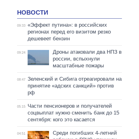
НОВОСТИ
«Эффект путина»: в российских
09:33
регионах перед его визитом резко
дешевеет бензин
Дроны атаковали два НПЗ в
09:24
россии, вспыхнули
масштабные пожары
Зеленский и Сибига отреагировали на
08:47
принятие «адских санкций» против
рф
Части пенсионеров и получателей
05:15
соцвыплат нужно сменить банк до 15
сентября: кого это касается
Среди погибших 4-летний
04:51