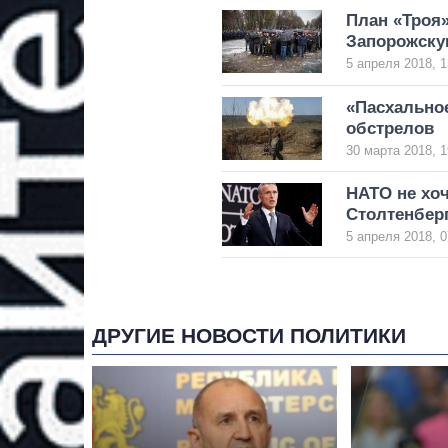
План «Троя»
Запорожску
5 апреля 2018, 1
«Пасхально
обстрелов
30 марта 2018, 1
НАТО не хоч
Столтенбер
5 апреля 2018, 0
ДРУГИЕ НОВОСТИ ПОЛИТИКИ