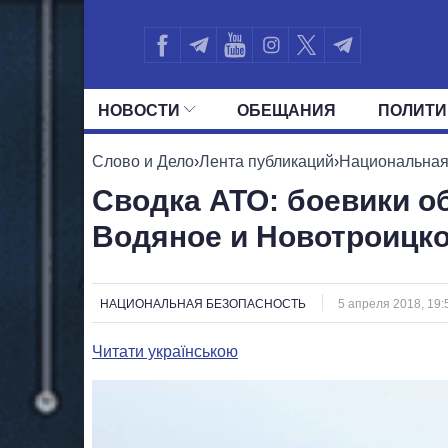
НОВОСТИ
ОБЕЩАНИЯ
ПОЛИТИ
ВСЕ ПОЛИТИКИ
ПРЕЗИДЕНТ И ОФ
Слово и Дело
›
Лента публикаций
›
Национальная
Сводка АТО: боевики о
Водяное и Новотроицк
НАЦИОНАЛЬНАЯ БЕЗОПАСНОСТЬ
5 апреля 2018, 19:
Читати українською