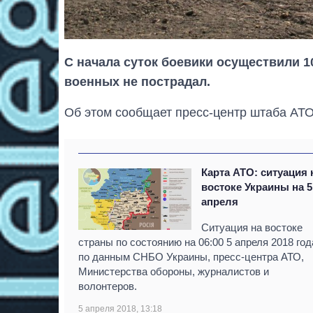
С начала суток боевики осуществили 1
военных не пострадал.
Об этом сообщает пресс-центр штаба АТО
Карта АТО: ситуация 
востоке Украины на 5
апреля
Ситуация на востоке
страны по состоянию на 06:00 5 апреля 2018 год
по данным СНБО Украины, пресс-центра АТО,
Министерства обороны, журналистов и
волонтеров.
5 апреля 2018, 13:18