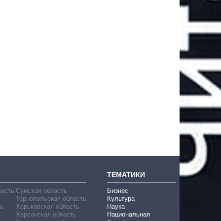
ТЕМАТИКИ
ласть
Сумская область
Бизнес
Тернопольская область
Культура
ь
Харьковская область
Наука
Херсонская область
Национальная