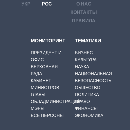
УКР
РОС
О НАС
КОНТАКТЫ
ПРАВИЛА
МОНИТОРИНГ
ТЕМАТИКИ
ПРЕЗИДЕНТ И
БИЗНЕС
ОФИС
КУЛЬТУРА
ВЕРХОВНАЯ
НАУКА
РАДА
НАЦИОНАЛЬНАЯ
КАБИНЕТ
БЕЗОПАСНОСТЬ
МИНИСТРОВ
ОБЩЕСТВО
ГЛАВЫ
ПОЛИТИКА
ОБЛАДМИНИСТРАЦИЙ
ПРАВО
МЭРЫ
ФИНАНСЫ
ВСЕ ПЕРСОНЫ
ЭКОНОМИКА