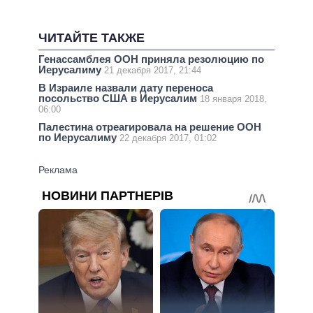
ЧИТАЙТЕ ТАКЖЕ
Генассамблея ООН приняла резолюцию по
Иерусалиму
21 декабря 2017, 21:44
В Израиле назвали дату переноса
посольство США в Иерусалим
18 января 2018,
06:00
Палестина отреагировала на решение ООН
по Иерусалиму
22 декабря 2017, 01:02