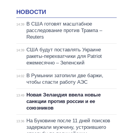
НОВОСТИ
В США готовят масштабное
14:39
расследование против Трампа –
Reuters
США будут поставлять Украине
14:39
ракеты-перехватчики для Patriot
ежемесячно – Зеленский
В Румынии затопили две баржи,
14:02
чтобы спасти работу АЭС
Новая Зеландия ввела новые
13:49
санкции против россии и ее
союзников
На Буковине после 11 дней поисков
13:36
задержали мужчину, устроившего