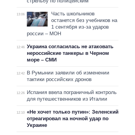
стрельбу по полицейским
Часть школьников
13:06
останется без учебников на
1 сентября из-за ударов
россии – МОН
Украина согласилась не атаковать
12:46
нероссийские танкеры в Черном
море – СМИ
В Румынии заявили об изменении
12:42
тактики российских дронов
Испания ввела пограничный контроль
12:26
для путешественников из Италии
«Не хочет только путин»: Зеленский
12:10
отреагировал на ночной удар по
Украине