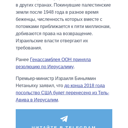
в других странах. Покинувшие палестинские
земли после 1948 года в разное время
беженцы, численность которых вместе с
потомками приближается к пяти миллионам,
добиваются права на возвращение.
Израильские власти отвергают их
требования.
Ранее
Генассамблея ООН приняла
резолюцию по Иерусалиму
.
Премьер-министр Израиля Биньямин
Нетаньяху заявил, что
до конца 2018 года
посольство США будет перенесено из Тель-
Авива в Иерусалим
.
ЧИТАЙТЕ В TELEGRAM