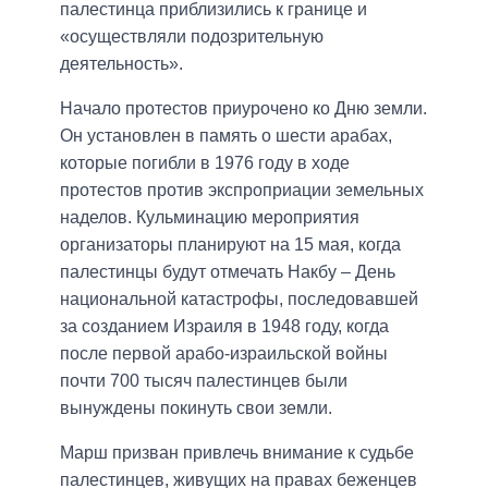
палестинца приблизились к границе и
«осуществляли подозрительную
деятельность».
Начало протестов приурочено ко Дню земли.
Он установлен в память о шести арабах,
которые погибли в 1976 году в ходе
протестов против экспроприации земельных
наделов. Кульминацию мероприятия
организаторы планируют на 15 мая, когда
палестинцы будут отмечать Накбу – День
национальной катастрофы, последовавшей
за созданием Израиля в 1948 году, когда
после первой арабо-израильской войны
почти 700 тысяч палестинцев были
вынуждены покинуть свои земли.
Марш призван привлечь внимание к судьбе
палестинцев, живущих на правах беженцев