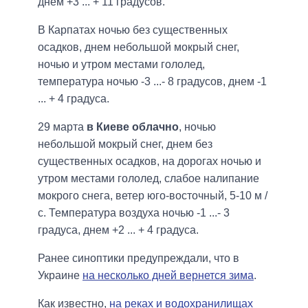
днем ​​+3 ... + 11 градусов.
В Карпатах ночью без существенных
осадков, днем ​​небольшой мокрый снег,
ночью и утром местами гололед,
температура ночью -3 ...- 8 градусов, днем ​​-1
... + 4 градуса.
29 марта
в Киеве облачно
, ночью
небольшой мокрый снег, днем ​​без
существенных осадков, на дорогах ночью и
утром местами гололед, слабое налипание
мокрого снега, ветер юго-восточный, 5-10 м /
с. Температура воздуха ночью -1 ...- 3
градуса, днем ​​+2 ... + 4 градуса.
Ранее синоптики предупреждали, что в
Украине
на несколько дней вернется зима
.
Как известно,
на реках и водохранилищах