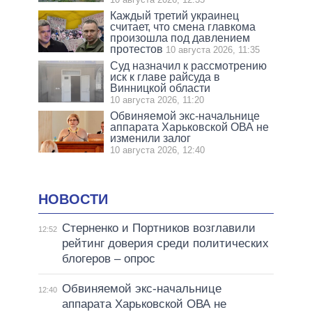
Каждый третий украинец
считает, что смена главкома
произошла под давлением
протестов
10 августа 2026, 11:35
Суд назначил к рассмотрению
иск к главе райсуда в
Винницкой области
10 августа 2026, 11:20
Обвиняемой экс-начальнице
аппарата Харьковской ОВА не
изменили залог
10 августа 2026, 12:40
НОВОСТИ
Стерненко и Портников возглавили
12:52
рейтинг доверия среди политических
блогеров – опрос
Обвиняемой экс-начальнице
12:40
аппарата Харьковской ОВА не