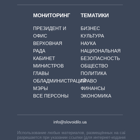
МОНИТОРИНГ
ТЕМАТИКИ
ПРЕЗИДЕНТ И
БИЗНЕС
ОФИС
КУЛЬТУРА
ВЕРХОВНАЯ
НАУКА
РАДА
НАЦИОНАЛЬНАЯ
КАБИНЕТ
БЕЗОПАСНОСТЬ
МИНИСТРОВ
ОБЩЕСТВО
ГЛАВЫ
ПОЛИТИКА
ОБЛАДМИНИСТРАЦИЙ
ПРАВО
МЭРЫ
ФИНАНСЫ
ВСЕ ПЕРСОНЫ
ЭКОНОМИКА
info@slovoidilo.ua
Использование любых материалов, размещённых на сайте,
разрешается при указании ссылки (для интернет-изданий —