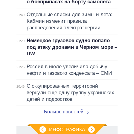
о боеприпасах на борту самолета
Отдельные списки для зимы и лета:
21:49
Кабмин изменит правила
распределения электроэнергии
Немецкое грузовое судно попало
21:29
под атаку дронами в Черном море –
DW
Россия в июле увеличила добычу
21:25
нефти и газового конденсата – СМИ
С оккупированных территорий
20:46
вернули еще одну группу украинских
детей и подростков
Больше новостей
ИНФОГРАФИКА