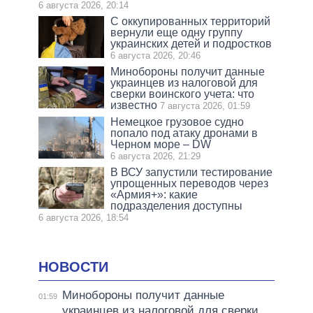
6 августа 2026, 20:14
С оккупированных территорий
вернули еще одну группу
украинских детей и подростков
6 августа 2026, 20:46
Минобороны получит данные
украинцев из налоговой для
сверки воинского учета: что
известно
7 августа 2026, 01:59
Немецкое грузовое судно
попало под атаку дронами в
Черном море – DW
6 августа 2026, 21:29
В ВСУ запустили тестирование
упрощенных переводов через
«Армия+»: какие
подразделения доступны
6 августа 2026, 18:54
НОВОСТИ
Минобороны получит данные
01:59
украинцев из налоговой для сверки