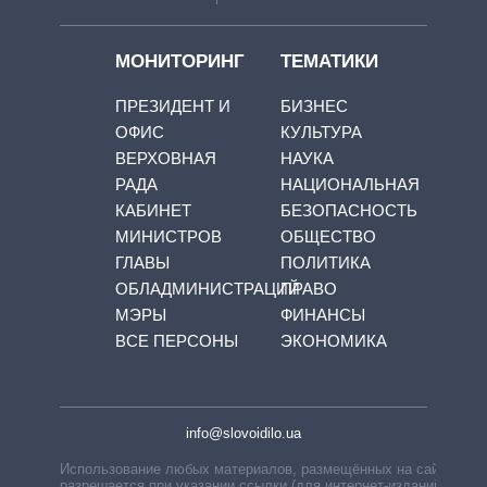
МОНИТОРИНГ
ТЕМАТИКИ
ПРЕЗИДЕНТ И
БИЗНЕС
ОФИС
КУЛЬТУРА
ВЕРХОВНАЯ
НАУКА
РАДА
НАЦИОНАЛЬНАЯ
КАБИНЕТ
БЕЗОПАСНОСТЬ
МИНИСТРОВ
ОБЩЕСТВО
ГЛАВЫ
ПОЛИТИКА
ОБЛАДМИНИСТРАЦИЙ
ПРАВО
МЭРЫ
ФИНАНСЫ
ВСЕ ПЕРСОНЫ
ЭКОНОМИКА
info@slovoidilo.ua
Использование любых материалов, размещённых на сайте,
разрешается при указании ссылки (для интернет-изданий —