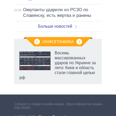
Оккупанты ударили из РСЗО по
22:29
Славянску, есть жертва и ранены
Больше новостей
ИНФОГРАФИКА
 как
Восемь
чипы
массированных
ды и
ударов по Украине за
т на
лето: Киев и область
стали главной целью
рф
Субъект в сфере онлайн-медиа. Идентификатор медиа –
R40-05063