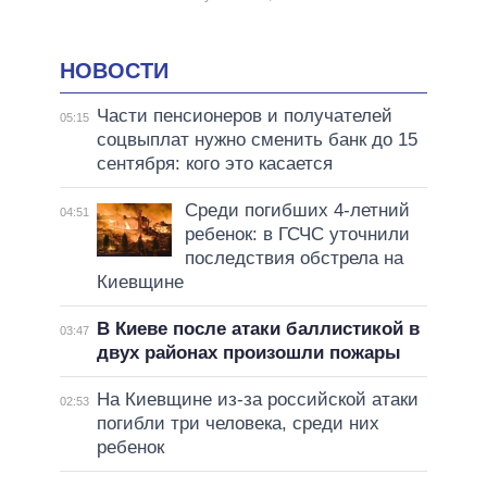
НОВОСТИ
Части пенсионеров и получателей
05:15
соцвыплат нужно сменить банк до 15
сентября: кого это касается
Среди погибших 4-летний
04:51
ребенок: в ГСЧС уточнили
последствия обстрела на
Киевщине
В Киеве после атаки баллистикой в
03:47
двух районах произошли пожары
На Киевщине из-за российской атаки
02:53
погибли три человека, среди них
ребенок