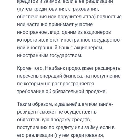
кредитов и займов, если в ее реализации
(путем кредитования, страхования,
обеспечения или поручительства) полностью
или частично принимает участие
иностранное лицо, одним из акционеров
которого является иностранное государство
или иностранный банк с акционером-
иностранным государством.
Кроме того, Нацбанк продолжает расширять
перечень операций бизнеса, на поступление
по которым не распространяется
требование об обязательной продаже.
Таким образом, в дальнейшем компания-
резидент сможет не осуществлять
обязательную продажу средств,
поступивших по кредиту или займу, если в
его реализации (путем кредитования,