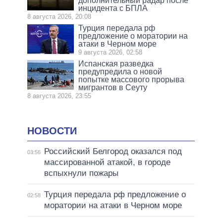
дополнительный радар после
инцидента с БПЛА
8 августа 2026, 20:08
Турция передала рф
предложение о моратории на
атаки в Черном море
9 августа 2026, 02:58
Испанская разведка
предупредила о новой
попытке массового прорыва
мигрантов в Сеуту
8 августа 2026, 23:55
НОВОСТИ
Российский Белгород оказался под
03:56
массированной атакой, в городе
вспыхнули пожары
Турция передала рф предложение о
02:58
моратории на атаки в Черном море