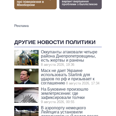
ДРУГИЕ НОВОСТИ ПОЛИТИКИ
Оккупанты атаковали четыре
района Днепропетровщины,
есть жертвы и ранены
8 августа 2026, 19:36
Маск не дает Украине
использовать Starlink для
ударов по рф и призывает к
соглашению
8 августа 2026, 17:34
На Буковине произошло
землетрясение: где
зафиксировали толчки
9 августа 2026, 00:55
В аэропорту немецкого
Лейпцига установили