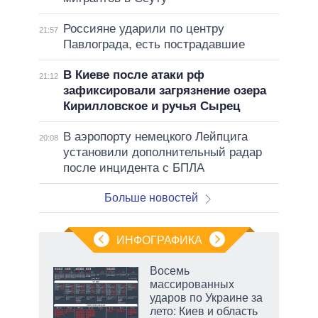
Россияне ударили по центру
21:57
Павлограда, есть пострадавшие
В Киеве после атаки рф
21:12
зафиксировали загрязнение озера
Кирилловское и ручья Сырец
В аэропорту немецкого Лейпцига
20:08
установили дополнительный радар
после инцидента с БПЛА
Больше новостей
ИНФОГРАФИКА
Восемь
массированных
ударов по Украине за
лето: Киев и область