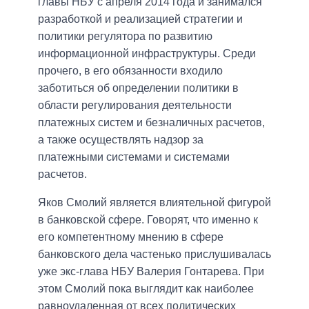
главы НБУ с апреля 2014 года и занимался
разработкой и реализацией стратегии и
политики регулятора по развитию
информационной инфраструктуры. Среди
прочего, в его обязанности входило
заботиться об определении политики в
области регулирования деятельности
платежных систем и безналичных расчетов,
а также осуществлять надзор за
платежными системами и системами
расчетов.
Яков Смолий является влиятельной фигурой
в банковской сфере. Говорят, что именно к
его компетентному мнению в сфере
банковского дела частенько прислушивалась
уже экс-глава НБУ Валерия Гонтарева. При
этом Смолий пока выглядит как наиболее
равноудаленная от всех политических