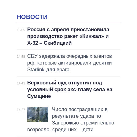
НОВОСТИ
Россия с апреля приостановила
15:05
производство ракет «Кинжал» и
Х-32 – Скибицкий
СБУ задержала очередных агентов
14:58
рф, которые активировали десятки
Starlink для врага
Верховный суд отпустил под
14:41
условный срок экс-главу села на
Сумщине
Число пострадавших в
14:27
результате удара по
Запорожью стремительно
возросло, среди них – дети