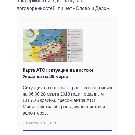
придерживаться достигнутых
договоренностей, пишет «Слово и Дело».
Карта АТО: ситуация на востоке
Украины на 28 марта
Ситуация на востоке страны по состоянию
на 06:00 28 марта 2018 года по данным
СНБО Украины, пресс-центра АТО,
Министерства обороны, журналистов и
волонтеров.
28 марта 2018, 14:16