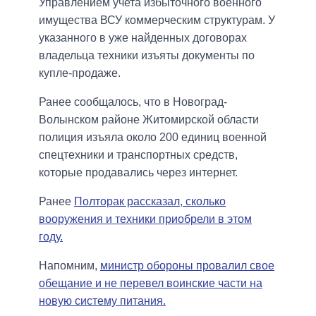
Управлением учета избыточного военного
имущества ВСУ коммерческим структурам. У
указанного в уже найденных договорах
владельца техники изъяты документы по
купле-продаже.
Ранее сообщалось, что в Новоград-
Волынском районе Житомирской области
полиция изъяла около 200 единиц военной
спецтехники и транспортных средств,
которые продавались через интернет.
Ранее
Полторак рассказал, сколько
вооружения и техники приобрели в этом
году.
Напомним,
министр обороны провалил свое
обещание и не перевел воинские части на
новую систему питания.