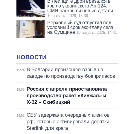
В Лейпциге дрон врезался в
крыло украинского Ан-124:
СМИ раскрыли новые детали
10 августа 2026, 13:38
Верховный суд отпустил под
условный срок экс-главу села
на Сумщине
10 августа 2026, 14:41
НОВОСТИ
В Болгарии произошел взрыв на
15:24
заводе по производству боеприпасов
Россия с апреля приостановила
15:05
производство ракет «Кинжал» и
Х-32 – Скибицкий
СБУ задержала очередных агентов
14:58
рф, которые активировали десятки
Starlink для врага