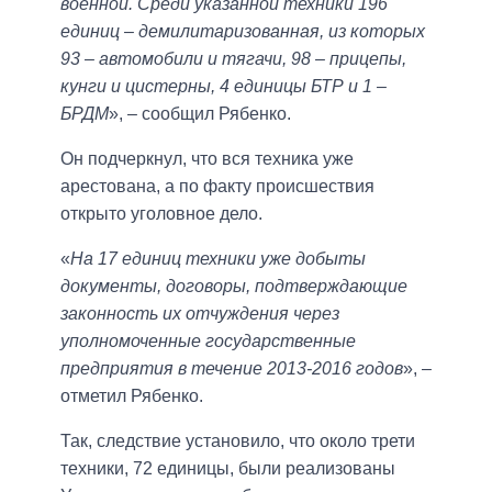
военной. Среди указанной техники 196
единиц – демилитаризованная, из которых
93 – автомобили и тягачи, 98 – прицепы,
кунги и цистерны, 4 единицы БТР и 1 –
БРДМ
», – сообщил Рябенко.
Он подчеркнул, что вся техника уже
арестована, а по факту происшествия
открыто уголовное дело.
«
На 17 единиц техники уже добыты
документы, договоры, подтверждающие
законность их отчуждения через
уполномоченные государственные
предприятия в течение 2013-2016 годов
», –
отметил Рябенко.
Так, следствие установило, что около трети
техники, 72 единицы, были реализованы