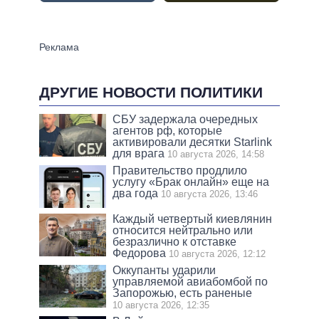
ДРУГИЕ НОВОСТИ ПОЛИТИКИ
СБУ задержала очередных
агентов рф, которые
активировали десятки Starlink
для врага
10 августа 2026, 14:58
Правительство продлило
услугу «Брак онлайн» еще на
два года
10 августа 2026, 13:46
Каждый четвертый киевлянин
относится нейтрально или
безразлично к отставке
Федорова
10 августа 2026, 12:12
Оккупанты ударили
управляемой авиабомбой по
Запорожью, есть раненые
10 августа 2026, 12:35