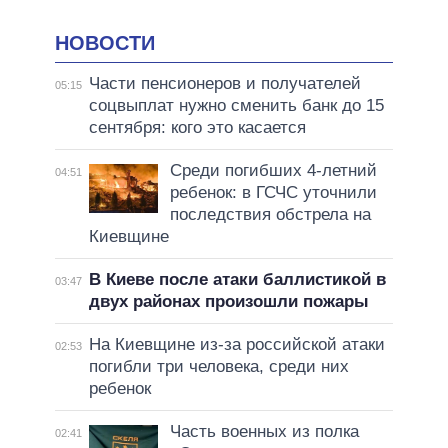
НОВОСТИ
Части пенсионеров и получателей
05:15
соцвыплат нужно сменить банк до 15
сентября: кого это касается
Среди погибших 4-летний
04:51
ребенок: в ГСЧС уточнили
последствия обстрела на
Киевщине
В Киеве после атаки баллистикой в
03:47
двух районах произошли пожары
На Киевщине из-за российской атаки
02:53
погибли три человека, среди них
ребенок
Часть военных из полка
02:41