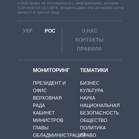
собой право не соглашаться с информацией, которая
публикуется на сайте, владельцами или авторами которой
являются третьи лица.
УКР
РОС
О НАС
КОНТАКТЫ
ПРАВИЛА
МОНИТОРИНГ
ТЕМАТИКИ
ПРЕЗИДЕНТ И
БИЗНЕС
ОФИС
КУЛЬТУРА
ВЕРХОВНАЯ
НАУКА
РАДА
НАЦИОНАЛЬНАЯ
КАБИНЕТ
БЕЗОПАСНОСТЬ
МИНИСТРОВ
ОБЩЕСТВО
ГЛАВЫ
ПОЛИТИКА
ОБЛАДМИНИСТРАЦИЙ
ПРАВО