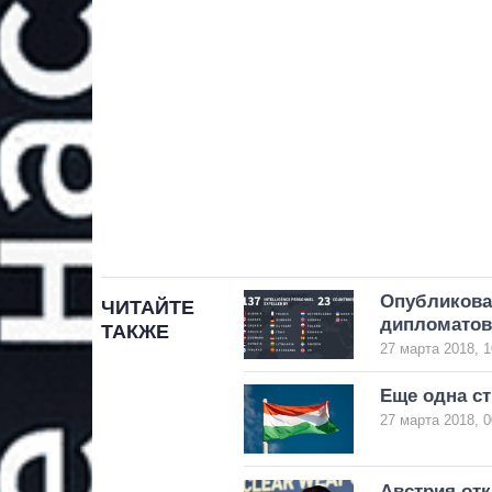
Опубликова
ЧИТАЙТЕ
дипломато
ТАКЖЕ
27 марта 2018, 1
Еще одна с
27 марта 2018, 0
Австрия от