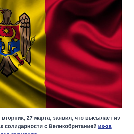
торник, 27 марта, заявил, что высылает из
ак солидарности с Великобританией
из-за