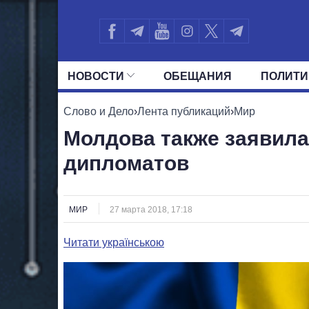
НОВОСТИ
ОБЕЩАНИЯ
ПОЛИТИ
ВСЕ ПОЛИТИКИ
ПРЕЗИДЕНТ И ОФ
Слово и Дело
›
Лента публикаций
›
Мир
Молдова также заявила
дипломатов
МИР
27 марта 2018, 17:18
Читати українською