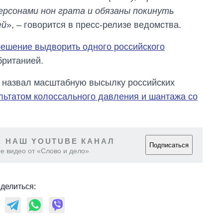
ерсонами нон грата и обязаны покинуть
ей
», – говорится в пресс-релизе ведомства.
ешение выдворить одного российского
британией.
 назвал масштабную высылку российских
льтатом колоссального давления и шантажа со
 НАШ YOUTUBE КАНАЛ
Подписаться
е видео от «Слово и дело»
делиться: