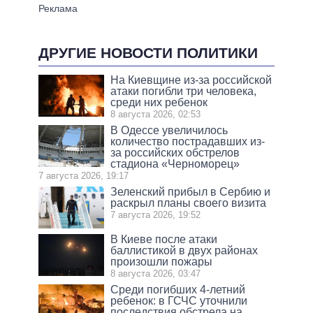
ДРУГИЕ НОВОСТИ ПОЛИТИКИ
На Киевщине из-за российской
атаки погибли три человека,
среди них ребенок
8 августа 2026, 02:53
В Одессе увеличилось
количество пострадавших из-
за российских обстрелов
стадиона «Черноморец»
7 августа 2026, 19:17
Зеленский прибыл в Сербию и
раскрыл планы своего визита
7 августа 2026, 19:52
В Киеве после атаки
баллистикой в двух районах
произошли пожары
8 августа 2026, 03:47
Среди погибших 4-летний
ребенок: в ГСЧС уточнили
последствия обстрела на