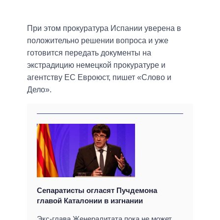
При этом прокуратура Испании уверена в
положительно решении вопроса и уже
готовится передать документы на
экстрадицию немецкой прокуратуре и
агентству ЕС Евроюст, пишет «Слово и
Дело».
Сепаратисты огласят Пучдемона
главой Каталонии в изгнании
Экс-глава Женералитата пока не может