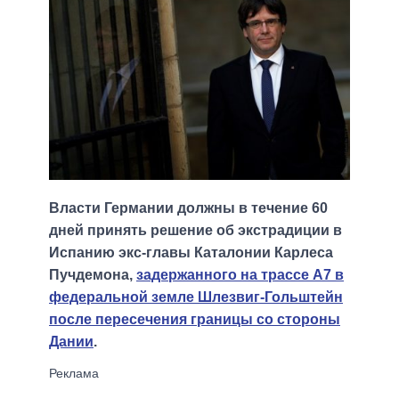
Власти Германии должны в течение 60
дней принять решение об экстрадиции в
Испанию экс-главы Каталонии Карлеса
Пучдемона,
задержанного на трассе А7 в
федеральной земле Шлезвиг-Гольштейн
после пересечения границы со стороны
Дании
.