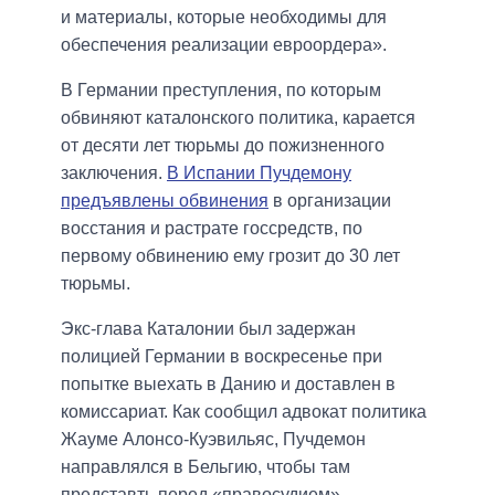
и материалы, которые необходимы для
обеспечения реализации евроордера».
В Германии преступления, по которым
обвиняют каталонского политика, карается
от десяти лет тюрьмы до пожизненного
заключения.
В Испании Пучдемону
предъявлены обвинения
в организации
восстания и растрате госсредств, по
первому обвинению ему грозит до 30 лет
тюрьмы.
Экс-глава Каталонии был задержан
полицией Германии в воскресенье при
попытке выехать в Данию и доставлен в
комиссариат. Как сообщил адвокат политика
Жауме Алонсо-Куэвильяс, Пучдемон
направлялся в Бельгию, чтобы там
представть перед «правосудием».