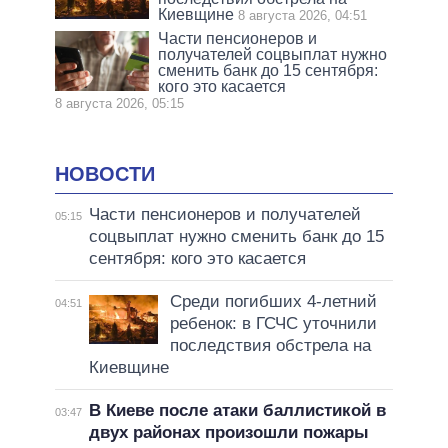
Киевщине
8 августа 2026, 04:51
Части пенсионеров и
получателей соцвыплат нужно
сменить банк до 15 сентября:
кого это касается
8 августа 2026, 05:15
НОВОСТИ
Части пенсионеров и получателей
05:15
соцвыплат нужно сменить банк до 15
сентября: кого это касается
Среди погибших 4-летний
04:51
ребенок: в ГСЧС уточнили
последствия обстрела на
Киевщине
В Киеве после атаки баллистикой в
03:47
двух районах произошли пожары