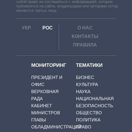
собой право не соглашаться с информацией, которая
публикуется на сайте, владельцами или авторами которой
являются третьи лица.
УКР
РОС
О НАС
КОНТАКТЫ
ПРАВИЛА
МОНИТОРИНГ
ТЕМАТИКИ
ПРЕЗИДЕНТ И
БИЗНЕС
ОФИС
КУЛЬТУРА
ВЕРХОВНАЯ
НАУКА
РАДА
НАЦИОНАЛЬНАЯ
КАБИНЕТ
БЕЗОПАСНОСТЬ
МИНИСТРОВ
ОБЩЕСТВО
ГЛАВЫ
ПОЛИТИКА
ОБЛАДМИНИСТРАЦИЙ
ПРАВО