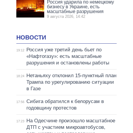
Россия ударила по немецкому
бизнесу в Украине, есть
масштабные разрушения
9 августа 2026, 14:42
НОВОСТИ
Россия уже третий день бьет по
19:12
«Нафтогазу»: есть масштабные
разрушения и остановлены работы
Нетаньяху отклонил 15-пунктный план
18:24
Трампа по урегулированию ситуации
в Газе
Сибига обратился к белорусам в
17:56
годовщину протестов
На Одесчине произошло масштабное
17:23
ДТП с участием микроавтобусов,