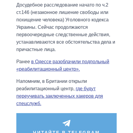
Досудебное расследование начато по ч.2
ст.146 (незаконное лишение свободы или
похищение человека) Уголовного кодекса
Украины. Сейчас продолжаются
первоочередные следственные действия,
устанавливаются все обстоятельства дела и
причастные лица.
Ранее
в Одессе разоблачили подпольный
«реабилитационный центр».
Напомним, в Британии открыли
реабилитационный центр,
где будут
переучивать заключенных хакеров для
спецслужб.
ЧИТАЙТЕ В TELEGRAM