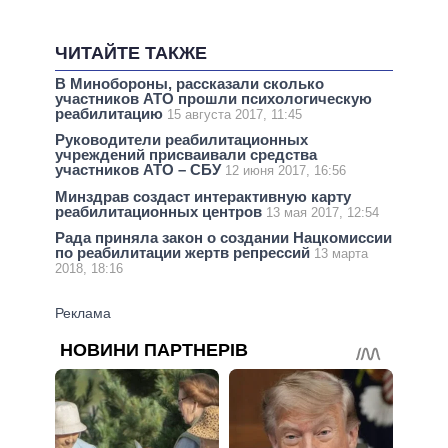
ЧИТАЙТЕ ТАКЖЕ
В Минобороны, рассказали сколько
участников АТО прошли психологическую
реабилитацию
15 августа 2017, 11:45
Руководители реабилитационных
учреждений присваивали средства
участников АТО – СБУ
12 июня 2017, 16:56
Минздрав создаст интерактивную карту
реабилитационных центров
13 мая 2017, 12:54
Рада приняла закон о создании Нацкомиссии
по реабилитации жертв репрессий
13 марта
2018, 18:16