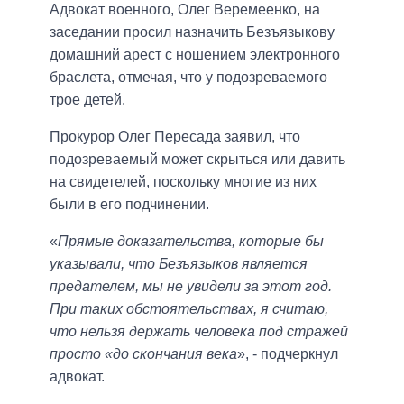
Адвокат военного, Олег Веремеенко, на
заседании просил назначить Безъязыкову
домашний арест с ношением электронного
браслета, отмечая, что у подозреваемого
трое детей.
Прокурор Олег Пересада заявил, что
подозреваемый может скрыться или давить
на свидетелей, поскольку многие из них
были в его подчинении.
«
Прямые доказательства, которые бы
указывали, что Безъязыков является
предателем, мы не увидели за этот год.
При таких обстоятельствах, я считаю,
что нельзя держать человека под стражей
просто «до скончания века
», - подчеркнул
адвокат.