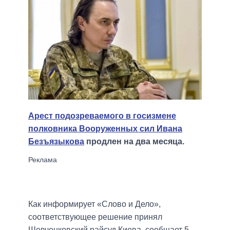
Арест подозреваемого в госизмене
полковника Вооруженных сил Ивана
Безъязыкова
продлен на два месяца.
Как информирует «Слово и Дело»,
cоответствующее решение принял
Шевченковский райсуд Киева, сообщает 5