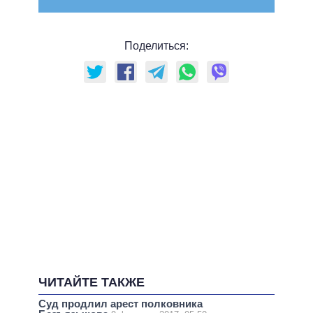
Поделиться:
ЧИТАЙТЕ ТАКЖЕ
Суд продлил арест полковника