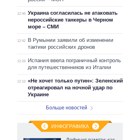
Украина согласилась не атаковать
12:46
нероссийские танкеры в Черном
море – СМИ
В Румынии заявили об изменении
12:42
тактики российских дронов
Испания ввела пограничный контроль
12:26
для путешественников из Италии
«Не хочет только путин»: Зеленский
12:10
отреагировал на ночной удар по
Украине
Больше новостей
ИНФОГРАФИКА
Дефицит памяти: как