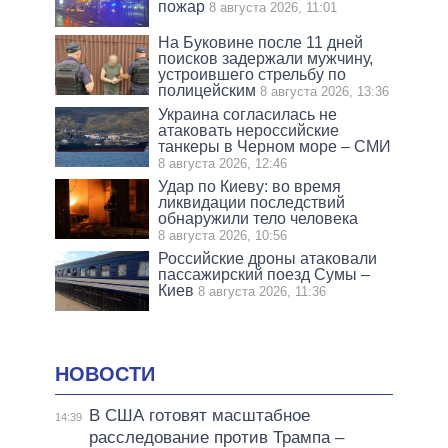
пожар
8 августа 2026, 11:01
На Буковине после 11 дней
поисков задержали мужчину,
устроившего стрельбу по
полицейским
8 августа 2026, 13:36
Украина согласилась не
атаковать нероссийские
танкеры в Черном море – СМИ
8 августа 2026, 12:46
Удар по Киеву: во время
ликвидации последствий
обнаружили тело человека
8 августа 2026, 10:56
Российские дроны атаковали
пассажирский поезд Сумы –
Киев
8 августа 2026, 11:36
НОВОСТИ
В США готовят масштабное
14:39
расследование против Трампа –