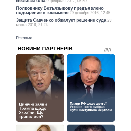
Безъязыкова
9 февраля 2017, 05:50
Полковнику Безъязыкову предъявлено
подозрение в госизмене
29 декабря 2016, 12:45
Защита Савченко обжалует решение суда
23
марта 2018, 21:24