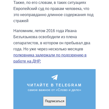
Также, по его словам, в таких ситуациях
Европейский суд по правам человека, что
это неоправданно длинное содержания под
стражей
Напомним, летом 2016 года Ивана
Безъязыкова освободили из плена
сепаратистов, в котором он пребывал два
года. Но уже через несколько месяцев
полковника задержали по подозрению в
работе на ДНР.
ЧИТАЙТЕ В TELEGRAM
самое важное от «Слово и дело»
Подписаться