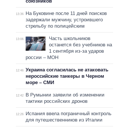
союзников
На Буковине после 11 дней поисков
13:36
задержали мужчину, устроившего
стрельбу по полицейским
Часть школьников
13:06
останется без учебников на
1 сентября из-за ударов
россии – МОН
Украина согласилась не атаковать
12:46
нероссийские танкеры в Черном
море – СМИ
В Румынии заявили об изменении
12:42
тактики российских дронов
Испания ввела пограничный контроль
12:26
для путешественников из Италии