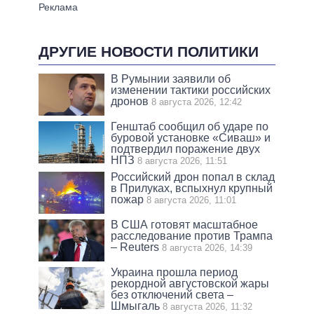
ДРУГИЕ НОВОСТИ ПОЛИТИКИ
В Румынии заявили об
изменении тактики российских
дронов
8 августа 2026, 12:42
Генштаб сообщил об ударе по
буровой установке «Сиваш» и
подтвердил поражение двух
НПЗ
8 августа 2026, 11:51
Российский дрон попал в склад
в Прилуках, вспыхнул крупный
пожар
8 августа 2026, 11:01
В США готовят масштабное
расследование против Трампа
– Reuters
8 августа 2026, 14:39
Украина прошла период
рекордной августовской жары
без отключений света –
Шмыгаль
8 августа 2026, 11:32