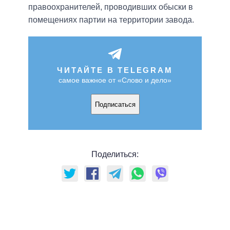
правоохранителей, проводивших обыски в
помещениях партии на территории завода.
ЧИТАЙТЕ В TELEGRAM
самое важное от «Слово и дело»
Подписаться
Поделиться: