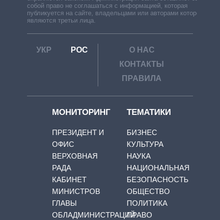
собой право не соглашаться с информацией, которая
публикуется на сайте, владельцами или авторами которой
являются третьи лица.
УКР
РОС
О НАС
КОНТАКТЫ
ПРАВИЛА
МОНИТОРИНГ
ТЕМАТИКИ
ПРЕЗИДЕНТ И
БИЗНЕС
ОФИС
КУЛЬТУРА
ВЕРХОВНАЯ
НАУКА
РАДА
НАЦИОНАЛЬНАЯ
КАБИНЕТ
БЕЗОПАСНОСТЬ
МИНИСТРОВ
ОБЩЕСТВО
ГЛАВЫ
ПОЛИТИКА
ОБЛАДМИНИСТРАЦИЙ
ПРАВО