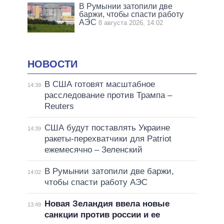
В Румынии затопили две
баржи, чтобы спасти работу
АЭС
8 августа 2026, 14:02
НОВОСТИ
В США готовят масштабное
14:39
расследование против Трампа –
Reuters
США будут поставлять Украине
14:39
ракеты-перехватчики для Patriot
ежемесячно – Зеленский
В Румынии затопили две баржи,
14:02
чтобы спасти работу АЭС
Новая Зеландия ввела новые
13:49
санкции против россии и ее