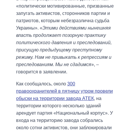
«политически мотивированные, призванные
запугать активистов, сторонников партии и
патриотов, которым небезразлична судьба
Украины». «
Этими действиями нынешняя
власть продолжает позорную практику
политического давления и преследований,
присущую предыдущему преступному
режиму. Нам не привыкать к репрессиям и
преследованиям. Мы не сдадимся
», –
говорится в заявлении.
Как сообщалось, около
300
правоохранителей в пятницу утром провели
обыски на территории завода АТЕК
, на
территории которого несколько зданий
арендует партия «Национальный корпус». У
входа на территорию завода собрались
около сотни активистов, они заблокировали