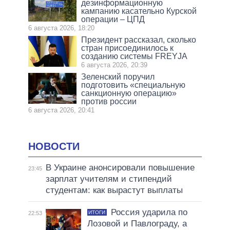
дезинформационную
кампанию касательно Курской
операции – ЦПД
6 августа 2026, 18:20
Президент рассказал, сколько
стран присоединилось к
созданию системы FREYJA
6 августа 2026, 20:39
Зеленский поручил
подготовить «специальную
санкционную операцию»
против россии
6 августа 2026, 20:41
НОВОСТИ
В Украине анонсировали повышение
23:45
зарплат учителям и стипендий
студентам: как вырастут выплаты
Россия ударила по
ИТОГИ
22:53
Лозовой и Павлограду, а