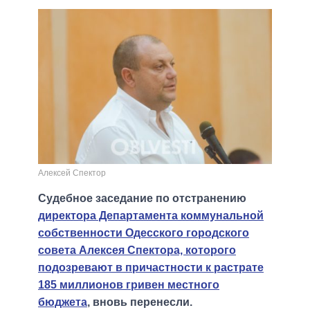
Алексей Спектор
Судебное заседание по отстранению
директора Департамента коммунальной
собственности Одесского городского
совета Алексея Спектора, которого
подозревают в причастности к растрате
185 миллионов гривен местного
бюджета
, вновь перенесли.