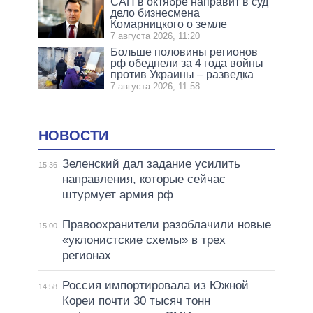
САП в октябре направит в суд
дело бизнесмена
Комарницкого о земле
7 августа 2026, 11:20
Больше половины регионов
рф обеднели за 4 года войны
против Украины – разведка
7 августа 2026, 11:58
НОВОСТИ
Зеленский дал задание усилить
15:36
направления, которые сейчас
штурмует армия рф
Правоохранители разоблачили новые
15:00
«уклонистские схемы» в трех
регионах
Россия импортировала из Южной
14:58
Кореи почти 30 тысяч тонн