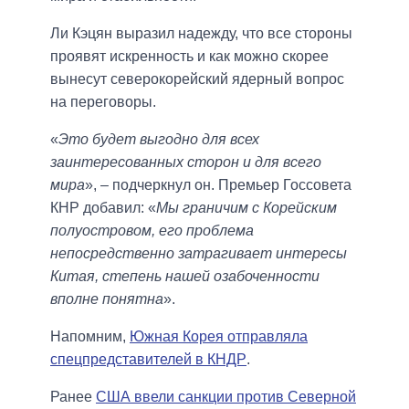
Ли Кэцян выразил надежду, что все стороны
проявят искренность и как можно скорее
вынесут северокорейский ядерный вопрос
на переговоры.
«
Это будет выгодно для всех
заинтересованных сторон и для всего
мира
», – подчеркнул он. Премьер Госсовета
КНР добавил: «
Мы граничим с Корейским
полуостровом, его проблема
непосредственно затрагивает интересы
Китая, степень нашей озабоченности
вполне понятна
».
Напомним,
Южная Корея отправляла
спецпредставителей в КНДР
.
Ранее
США ввели санкции против Северной