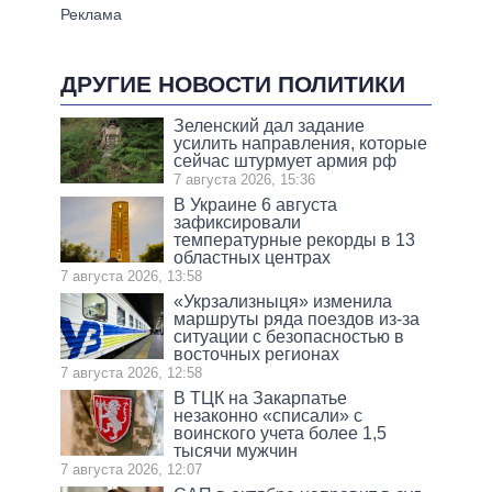
ДРУГИЕ НОВОСТИ ПОЛИТИКИ
Зеленский дал задание
усилить направления, которые
сейчас штурмует армия рф
7 августа 2026, 15:36
В Украине 6 августа
зафиксировали
температурные рекорды в 13
областных центрах
7 августа 2026, 13:58
«Укрзализныця» изменила
маршруты ряда поездов из-за
ситуации с безопасностью в
восточных регионах
7 августа 2026, 12:58
В ТЦК на Закарпатье
незаконно «списали» с
воинского учета более 1,5
тысячи мужчин
7 августа 2026, 12:07