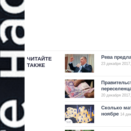
Рева предла
ЧИТАЙТЕ
23 декабря 2017,
ТАКЖЕ
Правительс
переселенц
20 декабря 2017,
Сколько ма
ноябре
14 де