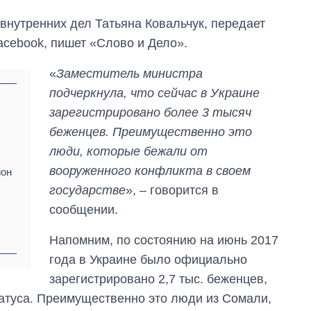
внутренних дел Татьяна Ковальчук, передает
acebook, пишет «Слово и Дело».
«
Заместитель министра
подчеркнула, что сейчас в Украине
в
зарегистрировано более 3 тысяч
беженцев. Преимущественно это
люди, которые бежали от
вооруженного конфликта в своем
ион
государстве
», – говорится в
сообщении.
Напомним, по состоянию на июнь 2017
года в Украине было официально
зарегистрировано 2,7 тыс. беженцев,
Экспорт оружия:
татуса. Преимущественно это люди из Сомали,
сколько ракет,