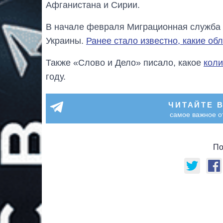
Афганистана и Сирии.
В начале февраля Миграционная служба 
Украины.
Ранее стало известно, какие о
Также «Слово и Дело» писало, какое
коли
году.
ЧИТАЙТЕ 
самое важное о
По