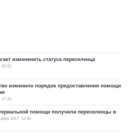
гает измененить статуса переселенца
 20:02
тво изменило порядок предоставления помощи
ам
 17:26
териальной помощи получили переселенцы в
кабря 2017, 12:00