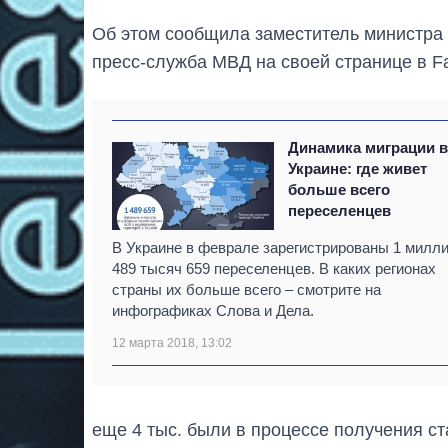
Об этом сообщила заместитель министра 
пресс-служба МВД на своей странице в F
Динамика миграции 
Украине: где живет
больше всего
переселенцев
В Украине в феврале зарегистрированы 1 милл
489 тысяч 659 переселенцев. В каких регионах
страны их больше всего – смотрите на
инфографиках Слова и Дела.
12 марта 2018, 13:02
еще 4 тыс. были в процессе получения с