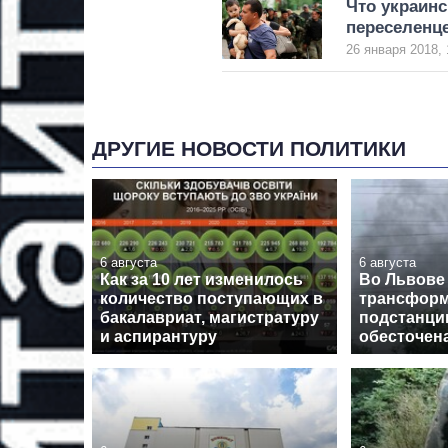
Что украин
переселенц
26 января 2018, 
ДРУГИЕ НОВОСТИ ПОЛИТИКИ
6 августа
6 августа
Как за 10 лет изменилось
Во Львове
количество поступающих в
трансформ
бакалавриат, магистратуру
подстанции
и аспирантуру
обесточен