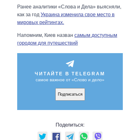
Ранее аналитики «Слова и Дела» выясняли,
как за год
Украина изменила свое место в
мировых рейтингах.
Напомним, Киев назван
самым доступным
городом для путешествий
ЧИТАЙТЕ В TELEGRAM
самое важное от «Слово и дело»
Подписаться
Поделиться: