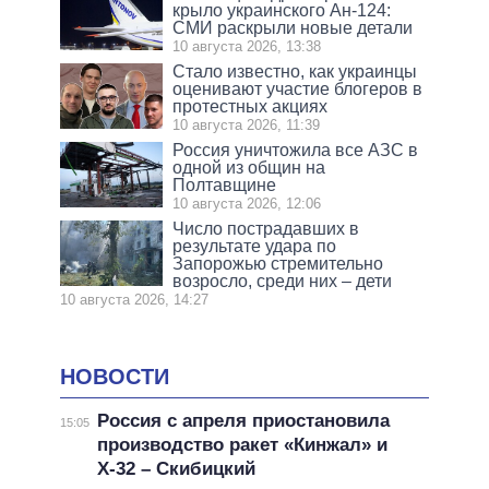
крыло украинского Ан-124:
СМИ раскрыли новые детали
10 августа 2026, 13:38
Стало известно, как украинцы
оценивают участие блогеров в
протестных акциях
10 августа 2026, 11:39
Россия уничтожила все АЗС в
одной из общин на
Полтавщине
10 августа 2026, 12:06
Число пострадавших в
результате удара по
Запорожью стремительно
возросло, среди них – дети
10 августа 2026, 14:27
НОВОСТИ
Россия с апреля приостановила
15:05
производство ракет «Кинжал» и
Х-32 – Скибицкий