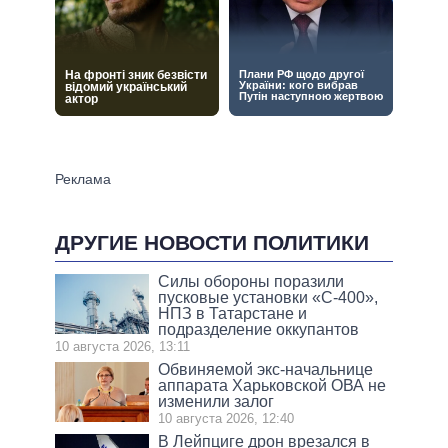
ДРУГИЕ НОВОСТИ ПОЛИТИКИ
Силы обороны поразили
пусковые установки «С-400»,
НПЗ в Татарстане и
подразделение оккупантов
10 августа 2026, 13:11
Обвиняемой экс-начальнице
аппарата Харьковской ОВА не
изменили залог
10 августа 2026, 12:40
В Лейпциге дрон врезался в