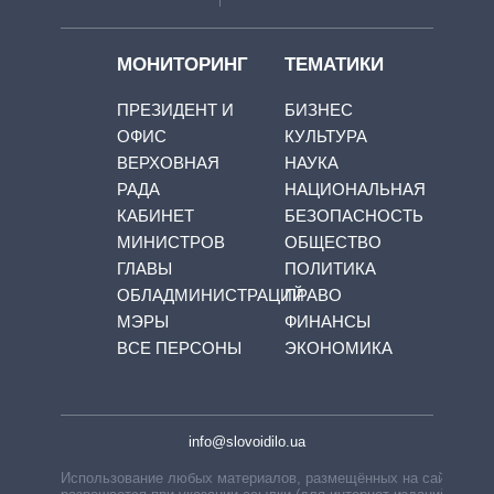
МОНИТОРИНГ
ТЕМАТИКИ
ПРЕЗИДЕНТ И
БИЗНЕС
ОФИС
КУЛЬТУРА
ВЕРХОВНАЯ
НАУКА
РАДА
НАЦИОНАЛЬНАЯ
КАБИНЕТ
БЕЗОПАСНОСТЬ
МИНИСТРОВ
ОБЩЕСТВО
ГЛАВЫ
ПОЛИТИКА
ОБЛАДМИНИСТРАЦИЙ
ПРАВО
МЭРЫ
ФИНАНСЫ
ВСЕ ПЕРСОНЫ
ЭКОНОМИКА
info@slovoidilo.ua
Использование любых материалов, размещённых на сайте,