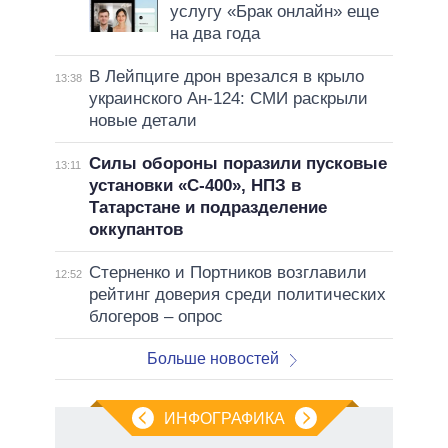
услугу «Брак онлайн» еще
на два года
В Лейпциге дрон врезался в крыло
13:38
украинского Ан-124: СМИ раскрыли
новые детали
Силы обороны поразили пусковые
13:11
установки «С-400», НПЗ в
Татарстане и подразделение
оккупантов
Стерненко и Портников возглавили
12:52
рейтинг доверия среди политических
блогеров – опрос
Больше новостей
ИНФОГРАФИКА