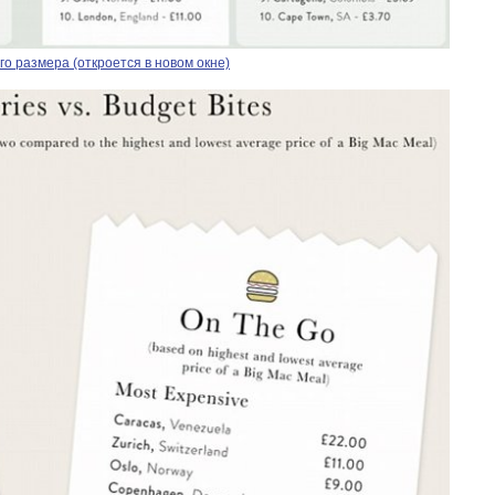
о размера (откроется в новом окне)