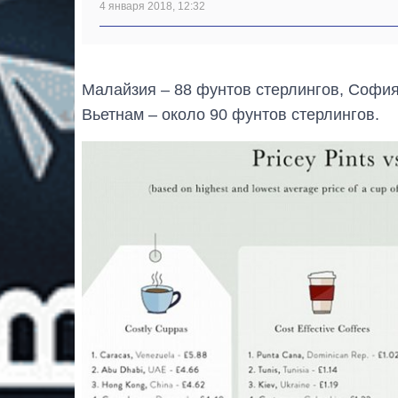
4 января 2018, 12:32
Малайзия – 88 фунтов стерлингов, София
Вьетнам – около 90 фунтов стерлингов.