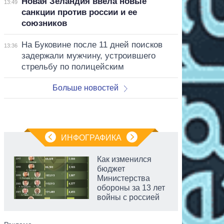
Новая Зеландия ввела новые
13:49
санкции против россии и ее
союзников
На Буковине после 11 дней поисков
13:36
задержали мужчину, устроившего
стрельбу по полицейским
Больше новостей
ИНФОГРАФИКА
Как изменился
бюджет
Министерства
обороны за 13 лет
войны с россией