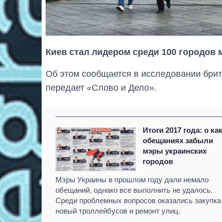
Киев стал лидером среди 100 городов 
Об этом сообщается в исследовании брит
передает «Слово и Дело».
Итоги 2017 года: о ка
обещаниях забыли
мэры украинских
городов
Мэры Украины в прошлом году дали немало
обещаний, однако все выполнить не удалось.
Среди проблемных вопросов оказались закупка
новый троллейбусов и ремонт улиц.