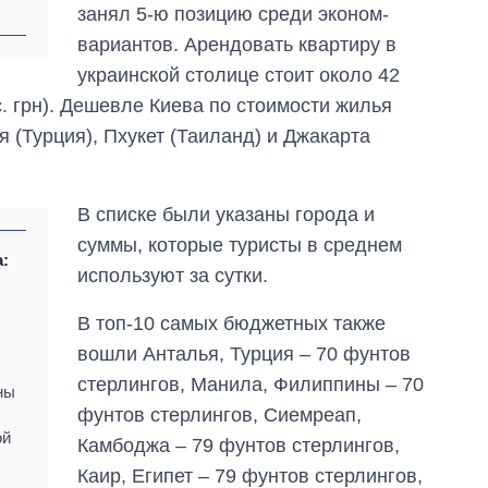
занял 5-ю позицию среди эконом-
вариантов. Арендовать квартиру в
украинской столице стоит около 42
с. грн). Дешевле Киева по стоимости жилья
я (Турция), Пхукет (Таиланд) и Джакарта
В списке были указаны города и
суммы, которые туристы в среднем
а:
используют за сутки.
В топ-10 самых бюджетных также
вошли Анталья, Турция – 70 фунтов
стерлингов, Манила, Филиппины – 70
ны
фунтов стерлингов, Сиемреап,
ой
Камбоджа – 79 фунтов стерлингов,
Каир, Египет – 79 фунтов стерлингов,