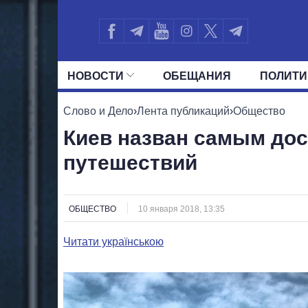
НОВОСТИ
ОБЕЩАНИЯ
ПОЛИТИ
ВСЕ ПОЛИТИКИ
ПРЕЗИДЕНТ И ОФ
Слово и Дело
›
Лента публикаций
›
Общество
Киев назван самым до
путешествий
ОБЩЕСТВО
10 января 2018, 13:35
Читати українською