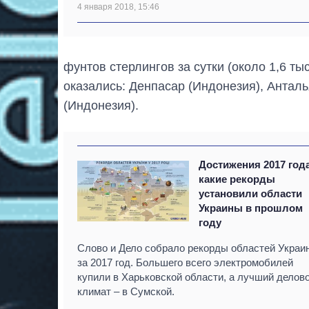
4 января 2018, 15:46
фунтов стерлингов за сутки (около 1,6 ты
оказались: Денпасар (Индонезия), Анталь
(Индонезия).
Достижения 2017 год
какие рекорды
установили области
Украины в прошлом
году
Слово и Дело собрало рекорды областей Украи
за 2017 год. Большего всего электромобилей
купили в Харьковской области, а лучший делов
климат – в Сумской.