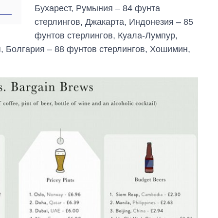
Бухарест, Румыния – 84 фунта
стерлингов, Джакарта, Индонезия – 85
фунтов стерлингов, Куала-Лумпур,
, Болгария – 88 фунтов стерлингов, Хошимин,