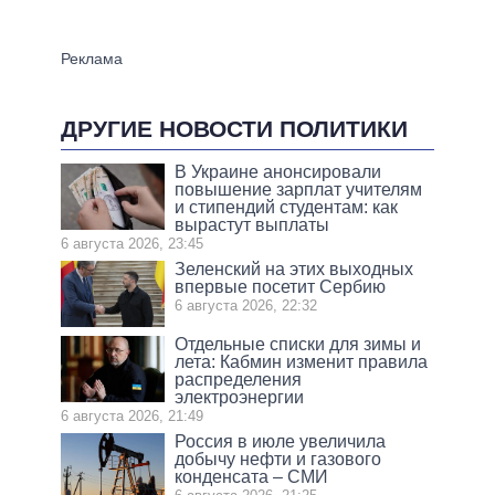
ДРУГИЕ НОВОСТИ ПОЛИТИКИ
В Украине анонсировали
повышение зарплат учителям
и стипендий студентам: как
вырастут выплаты
6 августа 2026, 23:45
Зеленский на этих выходных
впервые посетит Сербию
6 августа 2026, 22:32
Отдельные списки для зимы и
лета: Кабмин изменит правила
распределения
электроэнергии
6 августа 2026, 21:49
Россия в июле увеличила
добычу нефти и газового
конденсата – СМИ