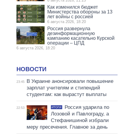
6 августа 2026, 21:25
Как изменился бюджет
Министерства обороны за 13
лет войны с россией
6 августа 2026, 18:20
Россия развернула
дезинформационную
кампанию касательно Курской
операции – ЦПД
6 августа 2026, 18:20
НОВОСТИ
В Украине анонсировали повышение
23:45
зарплат учителям и стипендий
студентам: как вырастут выплаты
Россия ударила по
ИТОГИ
22:53
Лозовой и Павлограду, а
Стефанишиной избрали
меру пресечения. Главное за день