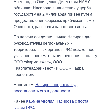
Александра Онищенко. Детективы НАБУ
обвиняют Насирова в нанесении ущерба
государству на 2 миллиарда гривен путем
предоставления фирмам, приближенным к
Онищенко, рассрочки налогового долга.
По версии следствия, лично Насиров дал
руководителям региональных и
территориальных органов ГФС незаконное
указание принимать такие решения в пользу
ООО «Фирма «Хас», ООО
«Карпатнадраинвест» и ООО «Надра
Геоцентр».
Напомним,
Насиров попросил суд
восстановить его в должности
.
Ранее
Кабмин уволил Насирова с поста
главы ГФС
.