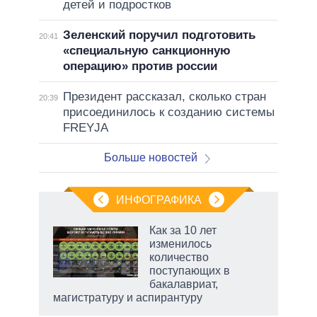
детей и подростков
Зеленский поручил подготовить
20:41
«специальную санкционную
операцию» против россии
Президент рассказал, сколько стран
20:39
присоединилось к созданию системы
FREYJA
Больше новостей
ИНФОГРАФИКА
еля
Как за 10 лет
изменилось
количество
поступающих в
бакалавриат,
магистратуру и аспирантуру