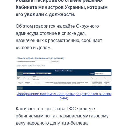
Романа Насирова об отмене решения
Кабинета министров Украины, которым
его уволили с должности.
Об этом говорится на сайте Окружного
админсуда столице в списке дел,
назначенных к рассмотрению, сообщает
«Слово и Дело».
Изображение максимального размера (откроется в новом
окне)
Как известно, экс-глава ГФС является
обвиняемым по так называемому газовому
делу народного депутата-беглеца