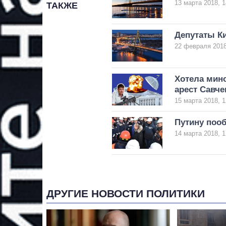
13 марта 2018, 1
ТАКЖЕ
Депутаты К
22 февраля 2018
Хотела мин
арест Савче
15 марта 2018, 1
Путину пооб
14 марта 2018, 1
ДРУГИЕ НОВОСТИ ПОЛИТИКИ