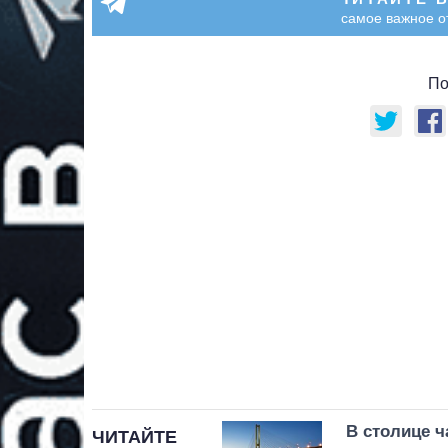
самое важное о
По
В столице 
ЧИТАЙТЕ