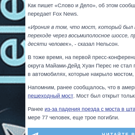
Как пишет «Слово и Дело», об этом сооб
передает Fox News.
«
Ирония в том, что мост, который был 
переходе через восьмиполосное шоссе, пр
десяти человек
», - сказал Нельсон.
В тоже время, на первой пресс-конферен
округа Майами-Дейд Хуан Перес не стал г
в автомобилях, которые накрыло мостом,
Напомним, ранее сообщалось, что в аме
пешеходный мост
. Мост был открыт тольк
Ранее
из-за падения поезда с моста в шт
мере 77 человек, еще трое погибли.
ЧИТАЙТЕ 