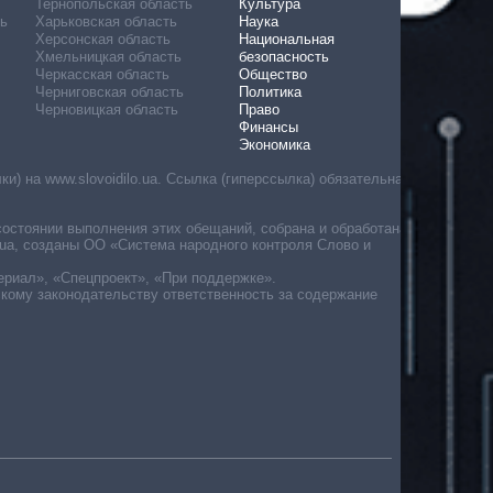
Тернопольская область
Культура
ь
Харьковская область
Наука
Херсонская область
Национальная
Хмельницкая область
безопасность
Черкасская область
Общество
Черниговская область
Политика
Черновицкая область
Право
Финансы
Экономика
) на www.slovoidilo.ua. Ссылка (гиперссылка) обязательна
состоянии выполнения этих обещаний, собрана и обработана
ua, созданы ОО «Система народного контроля Слово и
ериал», «Спецпроект», «При поддержке».
скому законодательству ответственность за содержание