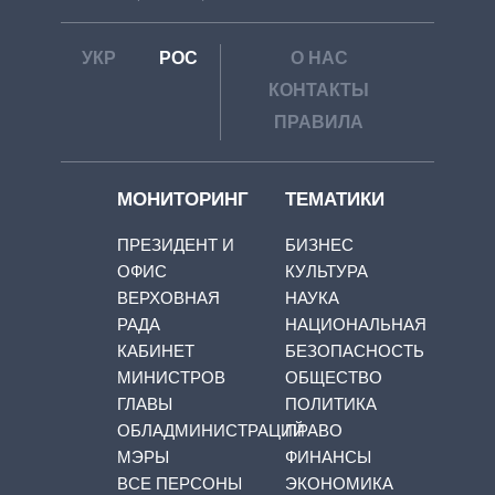
УКР
РОС
О НАС
КОНТАКТЫ
ПРАВИЛА
МОНИТОРИНГ
ТЕМАТИКИ
ПРЕЗИДЕНТ И
БИЗНЕС
ОФИС
КУЛЬТУРА
ВЕРХОВНАЯ
НАУКА
РАДА
НАЦИОНАЛЬНАЯ
КАБИНЕТ
БЕЗОПАСНОСТЬ
МИНИСТРОВ
ОБЩЕСТВО
ГЛАВЫ
ПОЛИТИКА
ОБЛАДМИНИСТРАЦИЙ
ПРАВО
МЭРЫ
ФИНАНСЫ
ВСЕ ПЕРСОНЫ
ЭКОНОМИКА