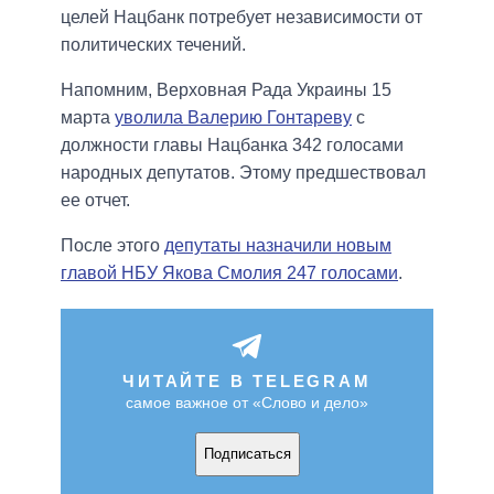
целей Нацбанк потребует независимости от
политических течений.
Напомним, Верховная Рада Украины 15
марта
уволила Валерию Гонтареву
с
должности главы Нацбанка 342 голосами
народных депутатов. Этому предшествовал
ее отчет.
После этого
депутаты назначили новым
главой НБУ Якова Смолия 247 голосами
.
ЧИТАЙТЕ В TELEGRAM
самое важное от «Слово и дело»
Подписаться