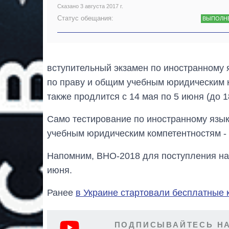
Сказано 3 августа 2017 г.
Статус обещания:
ВЫПОЛН
вступительный экзамен по иностранному 
по праву и общим учебным юридическим к
также продлится с 14 мая по 5 июня (до 1
Само тестирование по иностранному язык
учебным юридическим компетентностям -
Напомним, ВНО-2018 для поступления на 
июня.
Ранее
в Украине стартовали бесплатные 
ПОДПИСЫВАЙТЕСЬ НА