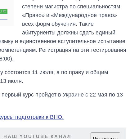
степени магистра по специальностям
ЕНО
«Право» и «Международное право»
всех форм обучения. Такие
абитуриенты должны сдать единый
языку и единственное вступительное испытание
омпетенциям. Регистрация на эти тестирования
8:00).
у состоится 11 июля, а по праву и общим
 13 июля.
первый курс пройдет в Украине с 22 мая по 13
курсы подготовки к ВНО.
 НАШ YOUTUBE КАНАЛ
Подписаться