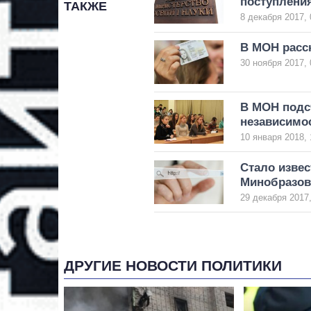
поступления
ТАКЖЕ
8 декабря 2017, 
В МОН расск
30 ноября 2017, 
В МОН подсч
независимо
10 января 2018, 
Стало извес
Минобразов
29 декабря 2017,
ДРУГИЕ НОВОСТИ ПОЛИТИКИ